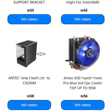
SUPPORT BRACKET
Hight For Intel/AMD
₪
55
₪
42
הוספה לסל
הוספה לסל
מאורר למעבד Antec A30
צד ימין למארז שחור ANTEC
CX200M
Pro blue led Cpu Cooler
TDP UP TO 95W
₪
58
₪
56
הוספה לסל
הוספה לסל