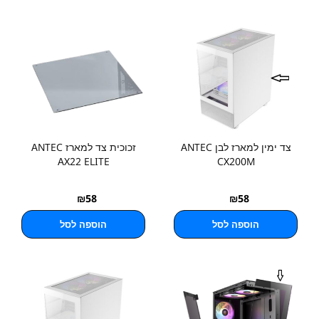
צד ימין למארז לבן ANTEC
זכוכית צד למארז ANTEC
AX22 ELITE
CX200M
₪
58
₪
58
הוספה לסל
הוספה לסל