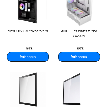
זכוכית למארז לבן ANTEC
זכוכית למארז CX600M שחור
CX200M
₪
72
₪
72
הוספה לסל
הוספה לסל