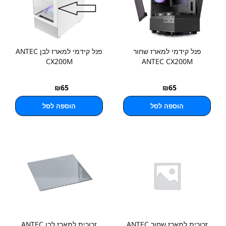
פנל קידמי למארז שחור
פנל קידמי למארז לבן ANTEC
CX200M
ANTEC CX200M
₪
65
₪
65
הוספה לסל
הוספה לסל
זכוכית למארז שחור ANTEC
זכוכית למארז לבן ANTEC