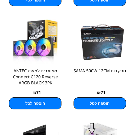
הוספה לסל
הוספה לסל
ספק כוח SAMA 500W 12CM
מאווררים למארז ANTEC
Connect C120 Reverse
ARGB BLACK 3PK
₪
71
₪
71
הוספה לסל
הוספה לסל