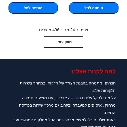
הוספה לסל
הוספה לסל
צפית ב 24 מתוך 496 מוצרים
טוען עוד...
למה לקנות אצלנו:​
חברתנו מתמחה בהבנת הצורך של הלקוח ובמיוחד בשירות
הלקוחות שלנו.
על מנת להקל עליכם ברכישה אונליין , אנו מציעים תמיכה
מרחוק , איסופים למעבדה ובקרוב גם מרכזי שירות בפריסה
ארצית.
באתר שלנו תוכלו למצוא מבחר רחב החל מחלקים למחשב ועד