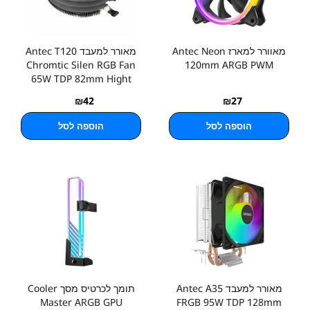
מאוורר למארז Antec Neon
מאורר למעבד Antec T120
Chromtic Silen RGB Fan
120mm ARGB PWM
65W TDP 82mm Hight
₪
42
₪
27
הוספה לסל
הוספה לסל
מאורר למעבד Antec A35
תומך לכרטיס מסך Cooler
Master ARGB GPU
FRGB 95W TDP 128mm