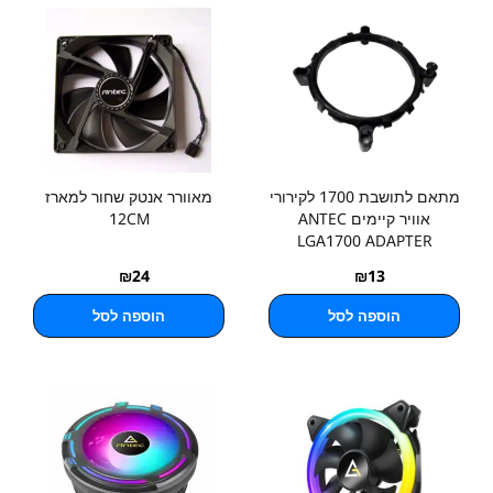
מתאם לתושבת 1700 לקירורי
מאוורר אנטק שחור למארז
אוויר קיימים ANTEC
12CM
LGA1700 ADAPTER
₪
24
₪
13
הוספה לסל
הוספה לסל