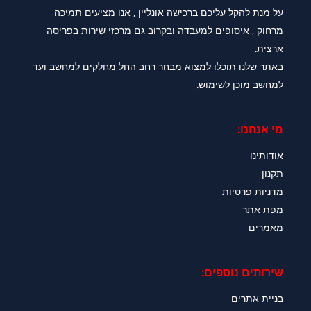
על מנת להקל עליכם ברכישה אונליין , אנו מציעים תמיכה
מרחוק , איסופים למעבדה ובקרוב גם מרכזי שירות בפריסה
ארצית.
באתר שלנו תוכלו למצוא מבחר רחב החל מחלקים למחשב ועד
למחשב מוכן לשימוש.
מי אנחנו:
אודותינו
תקנון
מדניות פרטיות
מפת אתר
מאמרים
שירותים נוספים:
בניית אתרים