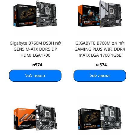
לוח אם GIGABYTE B760M
לוח Gigabyte B760M DS3H
GEN5 M-ATX DDR5 DP
GAMING PLUS WIFI DDR4
HDMI LGA1700
mATX LGA 1700 1GbE
₪
574
₪
574
הוספה לסל
הוספה לסל