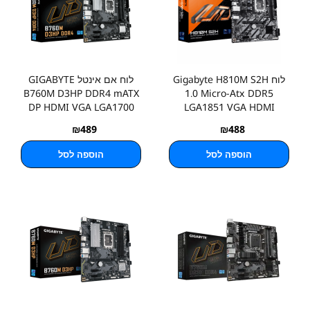
לוח Gigabyte H810M S2H
לוח אם אינטל GIGABYTE
B760M D3HP DDR4 mATX
1.0 Micro-Atx DDR5
DP HDMI VGA LGA1700
LGA1851 VGA HDMI
₪
489
₪
488
הוספה לסל
הוספה לסל