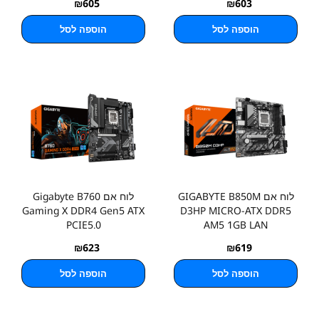
₪
605
₪
603
הוספה לסל
הוספה לסל
לוח אם GIGABYTE B850M
לוח אם Gigabyte B760
Gaming X DDR4 Gen5 ATX
D3HP MICRO-ATX DDR5
PCIE5.0
AM5 1GB LAN
₪
623
₪
619
הוספה לסל
הוספה לסל