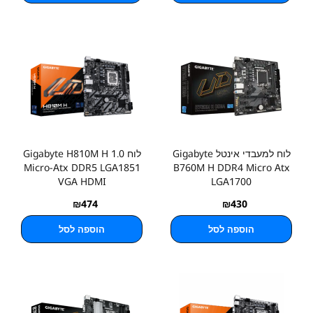
לוח למעבדי אינטל Gigabyte
לוח Gigabyte H810M H 1.0
Micro-Atx DDR5 LGA1851
B760M H DDR4 Micro Atx
VGA HDMI
LGA1700
₪
474
₪
430
הוספה לסל
הוספה לסל