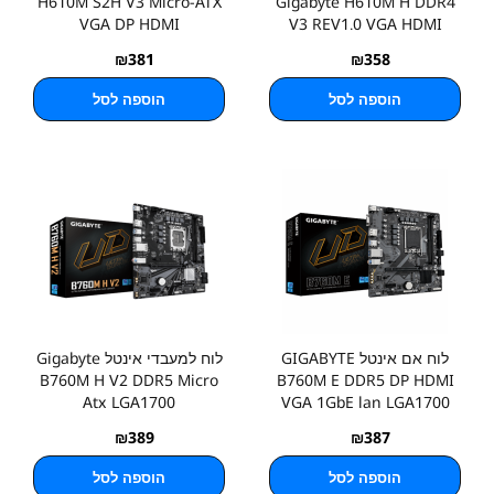
H610M S2H V3 Micro-ATX
Gigabyte H610M H DDR4
VGA DP HDMI
V3 REV1.0 VGA HDMI
₪
381
₪
358
הוספה לסל
הוספה לסל
לוח אם אינטל GIGABYTE
לוח למעבדי אינטל Gigabyte
B760M H V2 DDR5 Micro
B760M E DDR5 DP HDMI
Atx LGA1700
VGA 1GbE lan LGA1700
₪
389
₪
387
הוספה לסל
הוספה לסל