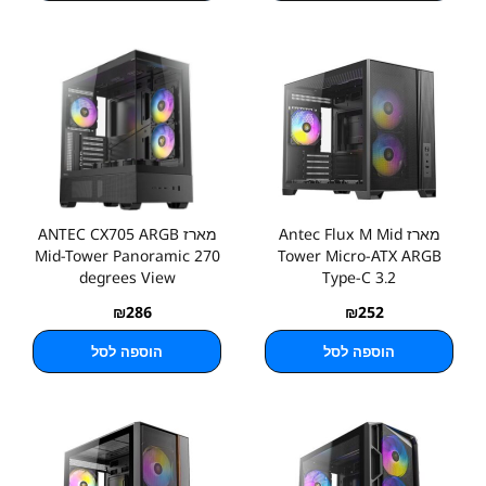
מארז Antec Flux M Mid
מארז ANTEC CX705 ARGB
Mid-Tower Panoramic 270
Tower Micro-ATX ARGB
degrees View
Type-C 3.2
₪
286
₪
252
הוספה לסל
הוספה לסל