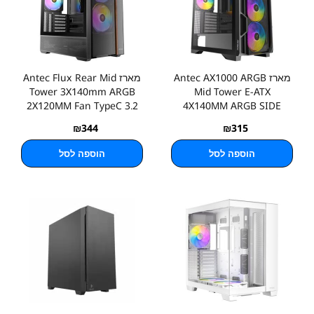
מארז Antec AX1000 ARGB
מארז Antec Flux Rear Mid
Tower 3X140mm ARGB
Mid Tower E-ATX
2X120MM Fan TypeC 3.2
4X140MM ARGB SIDE
GLASS
₪
344
₪
315
הוספה לסל
הוספה לסל