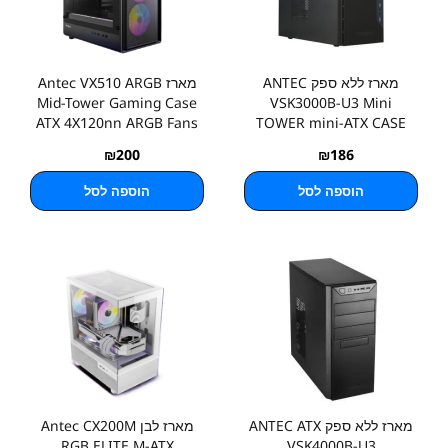
מארז ללא ספק ANTEC
מארז Antec VX510 ARGB
Mid-Tower Gaming Case
VSK3000B-U3 Mini
ATX 4X120nn ARGB Fans
TOWER mini-ATX CASE
₪
200
₪
186
הוספה לסל
הוספה לסל
מארז ללא ספק ANTEC ATX
מארז לבן Antec CX200M
RGB ELITE M-ATX
VSK4000B-U3