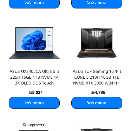
הוספה לסל
הוספה לסל
נייד ASUS TUF Gaming 16
נ. ASUS UX3405CA Ultra 5
225H 16GB 1TB NVME 14
CORE 5 210H 16GB 1TB
3K OLED DOS Touch
NVME RTX 3050 WIN11H
₪
5,024
₪
4,736
הוספה לסל
הוספה לסל