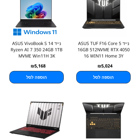
נייד ASUS TUF F16 Core 5
נייד ASUS VivoBook S 14
Ryzen AI 7 350 24GB 1TB
16GB 512NVME RTX 4050
MVME Win11H 3K
16 WIN11 Home 3Y
₪
5,168
₪
5,024
הוספה לסל
הוספה לסל