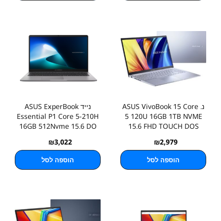
נ. ASUS VivoBook 15 Core
נייד ASUS ExperBook
Essential P1 Core 5-210H
5 120U 16GB 1TB NVME
16GB 512Nvme 15.6 DO
15.6 FHD TOUCH DOS
₪
3,022
₪
2,979
הוספה לסל
הוספה לסל