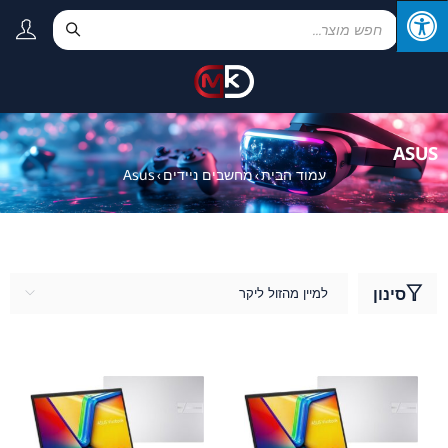
ASUS
עמוד הבית
מחשבים ניידים
Asus
›
›
סינון
למיין מהזול ליקר