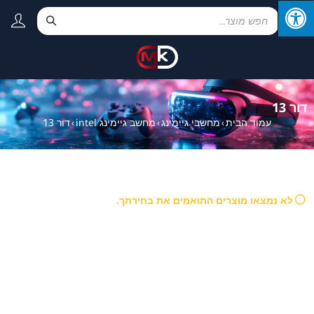
דור 13
עמוד הבית
מחשבי גיימינג
מחשב גיימינג intel
דור 13
›
›
›
לא נמצאו מוצרים התואמים את בחירתך.