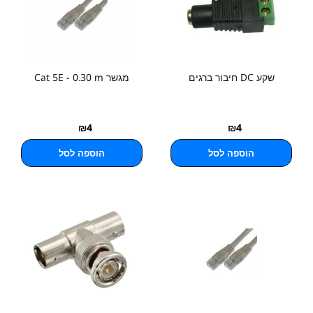
שקע DC חיבור ברגים
מגשר Cat 5E - 0.30 m
₪
4
₪
4
הוספה לסל
הוספה לסל