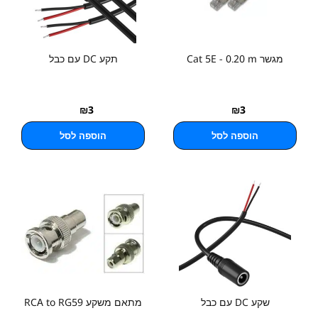
מגשר Cat 5E - 0.20 m
תקע DC עם כבל
₪
3
₪
3
הוספה לסל
הוספה לסל
שקע DC עם כבל
מתאם משקע RCA to RG59