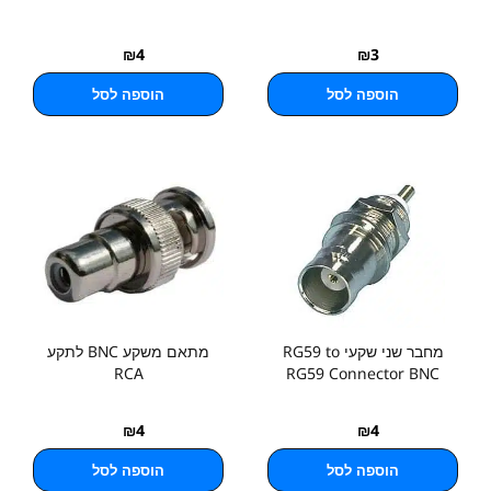
₪
4
₪
3
הוספה לסל
הוספה לסל
מחבר שני שקעי RG59 to
מתאם משקע BNC לתקע
RCA
RG59 Connector BNC
₪
4
₪
4
הוספה לסל
הוספה לסל