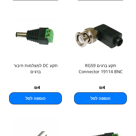
תקע ברגים RG59
תקע DC למצלמות חיבור
Connector 19114 BNC
ברגים
₪
4
₪
4
הוספה לסל
הוספה לסל