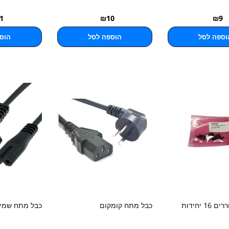
1
₪
10
₪
9
וספה לסל
הוספה לסל
הוס
1 יחידות
כבל מתח קומקום
כבל מתח שמינ