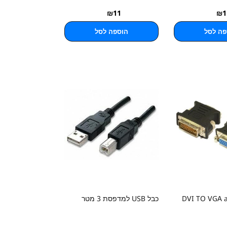
₪
11
₪
1
פה לסל
הוספה לסל
כבל USB למדפסת 3 מטר