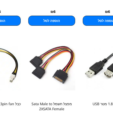
6
₪
6
₪
6
וספה לסל
הוספה לסל
הוס
מפצל חשמל Sata Male to
כבל Molex male to 3pin fan
2XSATA Female