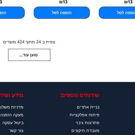
3
₪
13
₪
13
וספה לסל
הוספה לסל
הוס
צפית ב 24 מתוך 424 מוצרים
טוען עוד...
שירותים נוספים:
מידע ושירו
בניית אתרים
מדניות משלו
פיתוח אפלקציות
מעקה הזמנה
פתרונות גיבוי
ביטול עסקה
מעבדת תיקונים
צור קשר