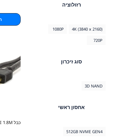
רזולוציה
ה
1080P
(4K (3840 x 2160
720P
סוג זיכרון
3D NAND
אחסון ראשי
כבל HDMI 1.8M
512GB NVME GEN4