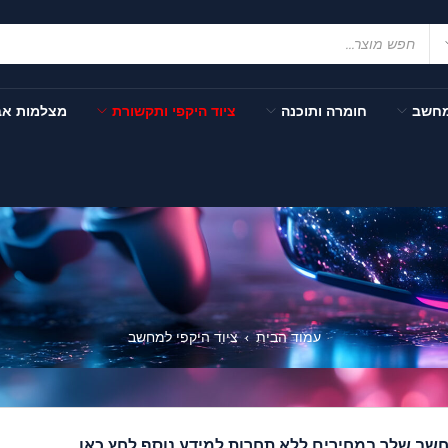
מחשב
חומרה ותוכנה
ציוד היקפי ותקשורת
מצלמות א
עמוד הבית
ציוד היקפי למחשב
›
חשב שלך במחירים ללא תחרות.
למידע נוסף לחץ כאן