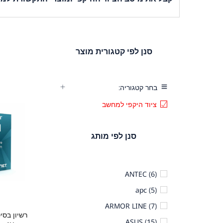
מצא את הציוד ההיקפי ומוצרי התקשורת המושלמים עבור 
ממסכים ועד עכברים, מקלדות, מצלמות רשת ועוד, יש לנו את
סנן לפי קטגורית מוצר
בחר קטגוריה:
ציוד היקפי למחשב
סנן לפי מותג
ANTEC
(6)
apc
(5)
ARMOR LINE
(7)
ASUS
(15)