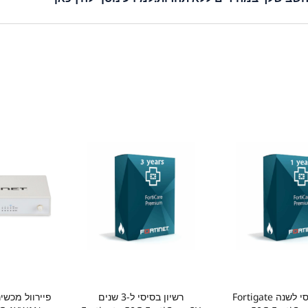
הגדרת המחשב שלך.
 כל הטכנולוגיה שאתה צריך כדי לשדרג או לשפר את חווית המחשוב שלך. קנה 
רשיון בסיסי לשנה Fortigate
רשיון בסיסי ל-3 שנים