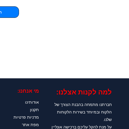
ה
למה לקנות אצלנו:​
מי אנחנו:
אודותינו
חברתנו מתמחה בהבנת הצורך של
תקנון
הלקוח ובמיוחד בשירות הלקוחות
מדניות פרטיות
שלנו.
מפת אתר
על מנת להקל עליכם ברכישה אונליין