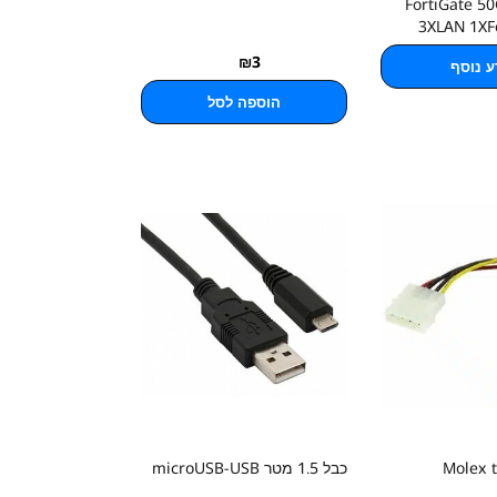
FortiGate 5
3XLAN 1XFo
₪
3
ע נוסף
הוספה לסל
כבל 1.5 מטר microUSB-USB