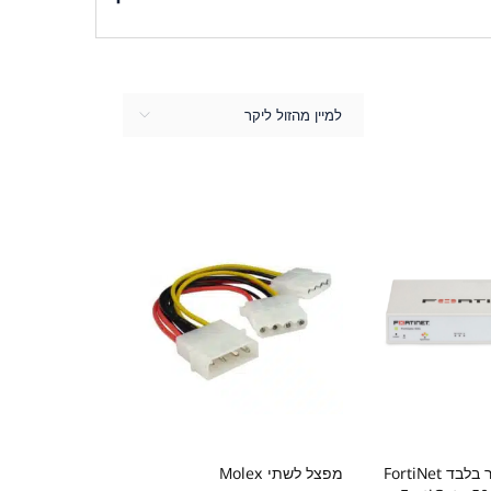
עכשיו עבור משלוח מהיר ושירות לקוחות אמין
למיין מהזול ליקר
פיירוול מכשיר בלבד FortiNet
מפצל לשתי Molex