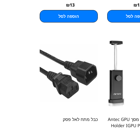
₪
13
₪
1
פה לסל
הוספה לסל
תומך לכרטיס מסך Antec GPU
כבל מתח לאל פסק
Holder IGPU P