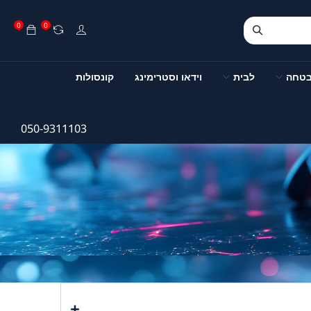
0
0
בטחה
לבית
וידאו וסטרימינג
קונסולות
050-9311103