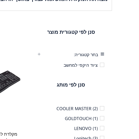
גלה את המקלדות לגיימינג המובילות בשוק עם יעילות וביצ
הרחב שלנו.
סנן לפי קטגורית מוצר
בחר קטגוריה:
ציוד היקפי למחשב
סנן לפי מותג
COOLER MASTER
(2)
GOLDTOUCH
(1)
LENOVO
(1)
מקלדת לוג
Logitech
(3)