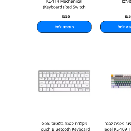
ארבו
KL-114 Mechanical
Keyboard (Red Switch)
₪
55
₪
5
פה לסל
הוספה לסל
נג מכנית לבנה
מקלדת קטנה בלוטוס Gold
Touch Bluetooth Keyboard
Jedel KL-109 T