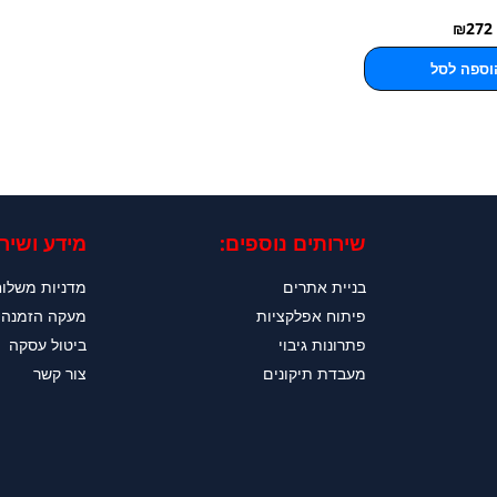
₪
272
וספה לסל
שירותים נוספים:
מידע ושירו
בניית אתרים
מדניות משלו
פיתוח אפלקציות
מעקה הזמנה
פתרונות גיבוי
ביטול עסקה
מעבדת תיקונים
צור קשר