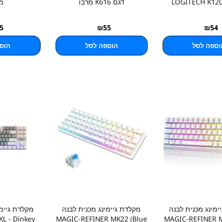
דגם K616 מרבו
מ
5
₪
55
₪
54
וספה לסל
הוספה לסל
הוס
ימינג מכנית לבנה
מקלדת גיימינג מכנית לבנה
מקלדת גיימי
KL - Dinkey
MAGIC-REFINER MK22 (Blue
MAGIC-REFINER 