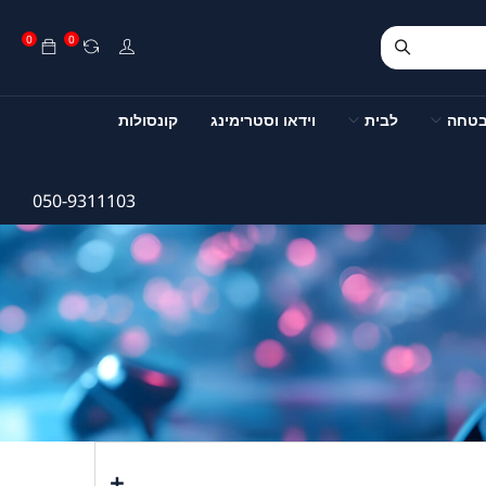
0
0
בטחה
לבית
וידאו וסטרימינג
קונסולות
050-9311103