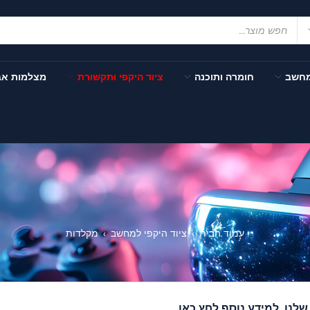
מחשב
חומרה ותוכנה
ציוד היקפי ותקשורת
מצלמות א
עמוד הבית
ציוד היקפי למחשב
מקלדות
›
›
לנו..
למידע נוסף לחץ כאן