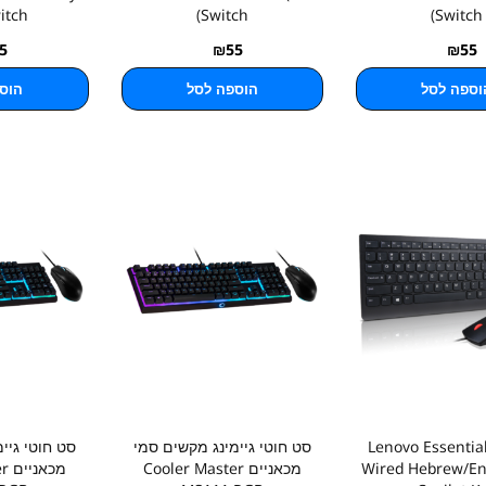
itch
Switch)
Switch)
5
₪
55
₪
55
וספה לסל
הוספה לסל
הוס
ט חוטי Lenovo Essential
סט חוטי גיימינג מקשים סמי
סט חוטי גיי
Wired Hebrew/Eng
מכאניים Cooler Master
מכ