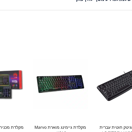
ועים מדהימים. המקלדות לגיימרים מביתנו מתאפיינות בעמידות, אחריות וח
יטק חוטית עברית
מקלדת גיימינג מוארת Marvo