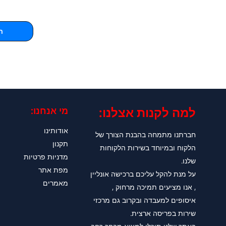
ה
למה לקנות אצלנו:​
מי אנחנו:
אודותינו
חברתנו מתמחה בהבנת הצורך של
תקנון
הלקוח ובמיוחד בשירות הלקוחות
מדניות פרטיות
שלנו.
מפת אתר
על מנת להקל עליכם ברכישה אונליין
מאמרים
, אנו מציעים תמיכה מרחוק ,
איסופים למעבדה ובקרוב גם מרכזי
שירות בפריסה ארצית.