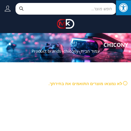
CHICONY
עמוד הבית
chicony
Product brands
›
›
לא נמצאו מוצרים התואמים את בחירתך.