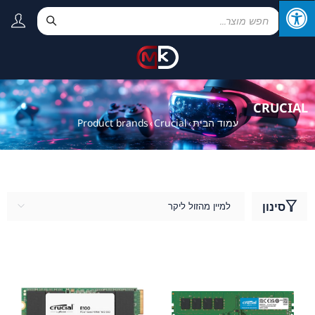
CRUCIAL
עמוד הבית
Crucial
Product brands
›
›
סינון
למיין מהזול ליקר