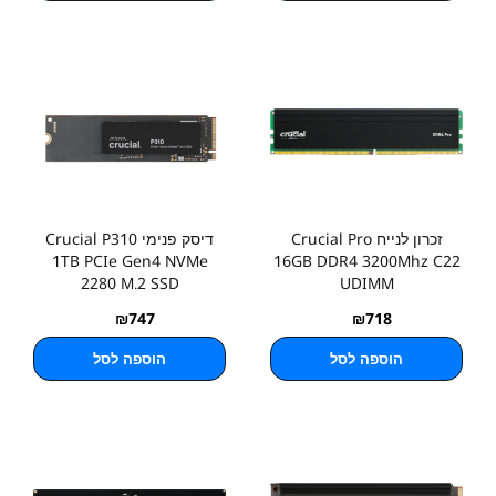
זכרון לנייח Crucial Pro
דיסק פנימי Crucial P310
1TB PCIe Gen4 NVMe
16GB DDR4 3200Mhz C22
2280 M.2 SSD
UDIMM
₪
747
₪
718
הוספה לסל
הוספה לסל