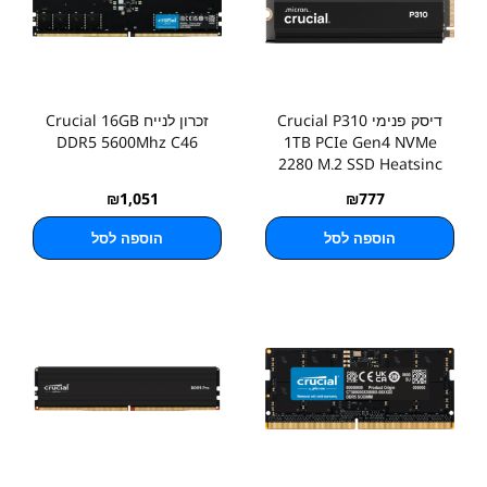
דיסק פנימי Crucial P310
זכרון לנייח Crucial 16GB
DDR5 5600Mhz C46
1TB PCIe Gen4 NVMe
2280 M.2 SSD Heatsinc
₪
1,051
₪
777
הוספה לסל
הוספה לסל