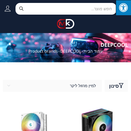
DEEPCOOL
עמוד הבית
DEEPCOOL
Product brands
›
›
סינון
למיין מהזול ליקר