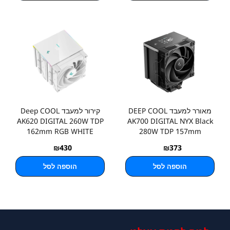
מאורר למעבד DEEP COOL
קירור למעבד Deep COOL
AK620 DIGITAL 260W TDP
AK700 DIGITAL NYX Black
162mm RGB WHITE
280W TDP 157mm
₪
430
₪
373
הוספה לסל
הוספה לסל