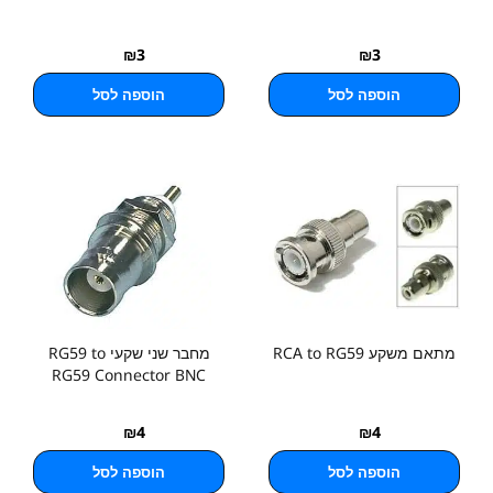
₪
3
₪
3
הוספה לסל
הוספה לסל
מתאם משקע RCA to RG59
מחבר שני שקעי RG59 to
RG59 Connector BNC
₪
4
₪
4
הוספה לסל
הוספה לסל