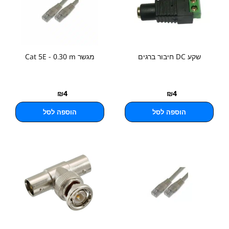
שקע DC חיבור ברגים
מגשר Cat 5E - 0.30 m
₪
4
₪
4
הוספה לסל
הוספה לסל