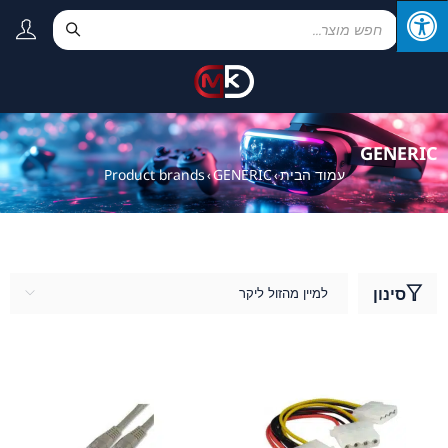
GENERIC
עמוד הבית
GENERIC
Product brands
›
›
סינון
למיין מהזול ליקר