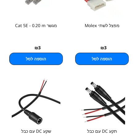
מפצל לשתי Molex
מגשר Cat 5E - 0.20 m
₪
3
₪
3
הוספה לסל
הוספה לסל
תקע DC עם כבל
שקע DC עם כבל