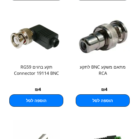
מתאם משקע BNC לתקע
תקע ברגים RG59
Connector 19114 BNC
RCA
₪
4
₪
4
הוספה לסל
הוספה לסל