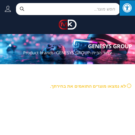
GENESYS GROUP
עמוד הבית
GENESYS GROUP
Product brands
›
›
לא נמצאו מוצרים התואמים את בחירתך.