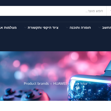
מחשב
חומרה ותוכנה
ציוד היקפי ותקשורת
מצלמות א
עמוד הבית
HUAWEI
Product brands
›
›