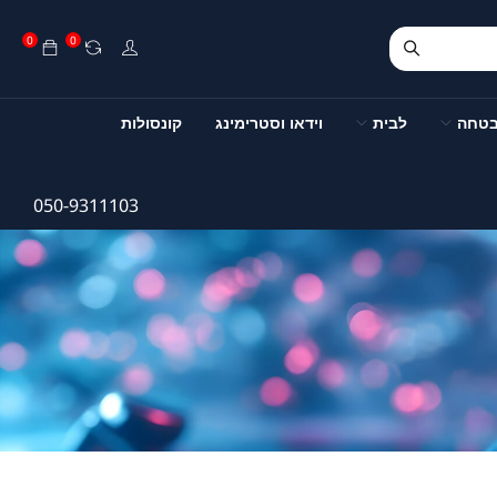
0
0
בטחה
לבית
וידאו וסטרימינג
קונסולות
050-9311103