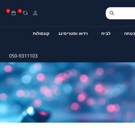
0
0
בטחה
לבית
וידאו וסטרימינג
קונסולות
050-9311103