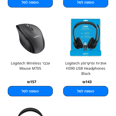
הוספה לסל
הוספה לסל
אוזניות ומיקרופון Logitech
עכבר Logitech Wireless
Mouse M705
H390 USB Headphones
Black
₪
157
₪
143
הוספה לסל
הוספה לסל