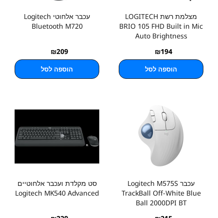
מצלמת רשת LOGITECH
עכבר אלחוטי Logitech
Bluetooth M720
BRIO 105 FHD Built in Mic
Auto Brightness
₪
209
₪
194
הוספה לסל
הוספה לסל
עכבר Logitech M575S
סט מקלדת ועכבר אלחוטיים
Logitech MK540 Advanced
TrackBall Off-White Blue
Ball 2000DPI BT