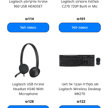
מצלמת אינטרנט Logitech
אוזניות ומיקרופון Logitech
960 USB HEADSET
C270 720P Built in Mic
₪
114
₪
101
הוספה לסל
הוספה לסל
סט מקלדת ועכבר אל חוטי
אוזניות Logitech USB
Headset H340 With
Logitech Wireless Desktop
Microphone
MK270
₪
128
₪
122