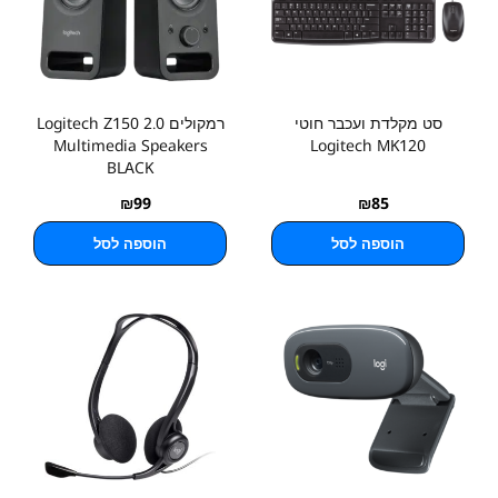
סט מקלדת ועכבר חוטי
רמקולים Logitech Z150 2.0
Multimedia Speakers
Logitech MK120
BLACK
₪
99
₪
85
הוספה לסל
הוספה לסל