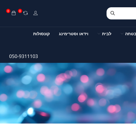
0
0
בטחה
לבית
וידאו וסטרימינג
קונסולות
050-9311103