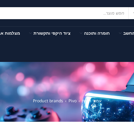
מחשב
חומרה ותוכנה
ציוד היקפי ותקשורת
מצלמות א
עמוד הבית
Pivo
Product brands
›
›