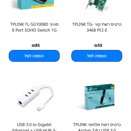
כרטיס רשת קווי TPLINK TG-
סוויץ' TPLINK TL-SG1008D
8 Port SOHO Switch 1G
3468 PCI-E
₪
85
₪
55
הוספה לסל
הוספה לסל
כרטיס רשת אלחוטי TPLINK
USB 3.0 to Gigabit
Ethernet + USB HUB 3-
Archer T4U USB 3.0