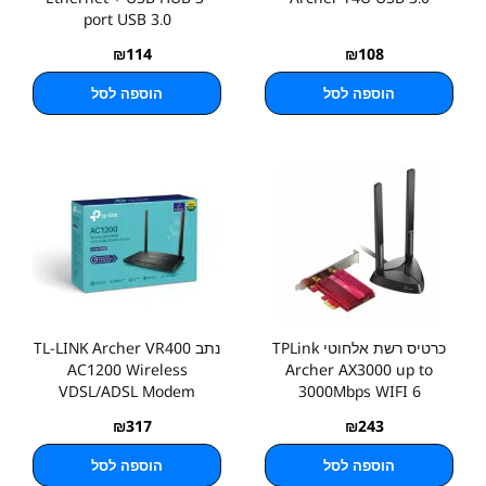
port USB 3.0
₪
114
₪
108
הוספה לסל
הוספה לסל
כרטיס רשת אלחוטי TPLink
נתב TL-LINK Archer VR400
AC1200 Wireless
Archer AX3000 up to
VDSL/ADSL Modem
3000Mbps WIFI 6
Router
₪
317
₪
243
הוספה לסל
הוספה לסל