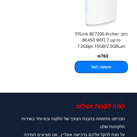
נתב TPLink BE7200 Archer
BE450 WIFI 7 up to
7.2Gbps 10GB/2.5GBLan
₪
763
הוספה לסל
למה לקנות אצלנו:​
חברתנו מתמחה בהבנת הצורך של הלקוח ובמיוחד בשירות
הלקוחות שלנו.
על מנת להקל עליכם ברכישה אונליין , אנו מציעים תמיכה