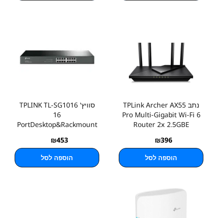
נתב TPLink Archer AX55
סוויץ' TPLINK TL-SG1016
16
Pro Multi-Gigabit Wi-Fi 6
PortDesktop&Rackmount
Router 2x 2.5GBE
Switch 1G
₪
453
₪
396
הוספה לסל
הוספה לסל