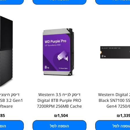
Western Digital 2TB
דיסק לנייח 3.5 Western
USB 3.2 Gen1
Digital 8TB Purple PRO
Black SN7100 S
ftware
7200RPM 256MB Cache
Gen4 7250/
785
₪
1,504
₪
1,33
וספה לסל
הוספה לסל
הוס