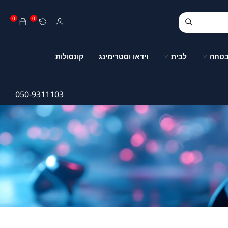
0
0
בטחה
לבית
וידאו וסטרימינג
קונסולות
050-9311103