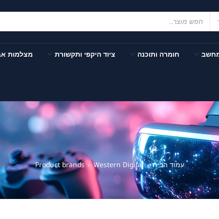
מחשב
חומרה ותוכנה
ציוד היקפי ותקשורת
מצלמות א
עמוד הבית
Western Digital
Product brands
›
›