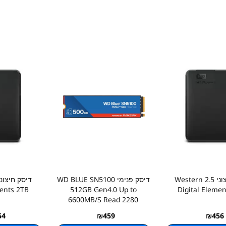
דיסק חיצוני 2.5 Western
דיסק פנימי WD BLUE SN5100
ments 2TB
512GB Gen4.0 Up to
Digital Eleme
6600MB/S Read 2280
54
₪
459
₪
456