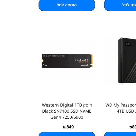
פה לסל
הוספה לסל
סק חיצוני WD My Passport
דיסק Western Digital 1TB
Black SN7100 SSD NVME
4TB USB 3
Gen4 7250/6900
₪
849
₪
8