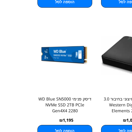
פה לסל
הוספה לסל
דיסק קשיח חיצוני בחיבור 3.0
דיסק פנימי WD Blue SN5000
NVMe SSD 2TB PCIe
Western Dig
Gen4X4 2280
Elements 
₪
1,195
₪
1,
פה לסל
הוספה לסל