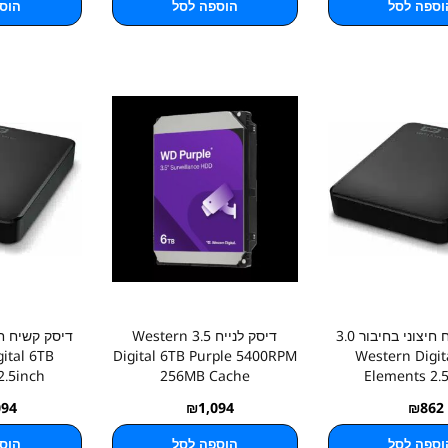
וספה לסל
הוספה לסל
הוס
דיסק קשיח חיצוני בחיבור 3.0
דיסק לנייח 3.5 Western
ital 6TB
Digital 6TB Purple 5400RPM
Western Digit
2.5inch
256MB Cache
Elements 2.
094
₪
1,094
₪
862
וספה לסל
הוספה לסל
הוס