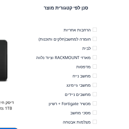
סנן לפי קטגורית מוצר
הרחבות אחריות
חומרה למחשב(חלקים ותוכנות)
לבית
מארזי RACKMOUNT וציוד נלווה
מדפסות
מחשב נייח
מחשבי גיימינג
מחשבים ניידים
מכשיר Fortigate + רשיון
nts 1TB
מסכי מחשב
מצלמות אבטחה