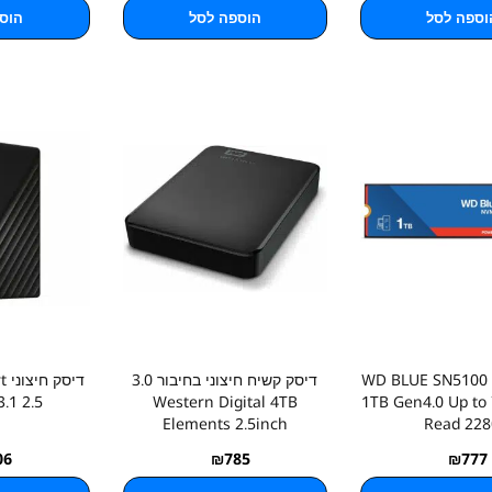
וספה לסל
הוספה לסל
הוס
דיסק פנימי WD BLUE SN5100
דיסק קשיח חיצוני בחיבור 3.0
די
.1 2.5
Western Digital 4TB
1TB Gen4.0 Up to
Elements 2.5inch
Read 228
06
₪
785
₪
777