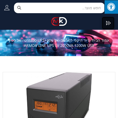
עמוד הבית
ציוד היקפי למחשב
אל פסק
UPS סטנדרטי
אל פסק
›
›
›
›
ARMOR LINE UPS LV 2000VA 1200W USB