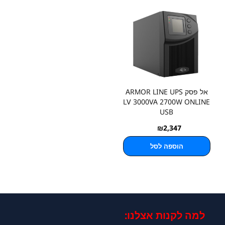
אל פסק ARMOR LINE UPS
LV 3000VA 2700W ONLINE
USB
₪
2,347
הוספה לסל
למה לקנות אצלנו:​