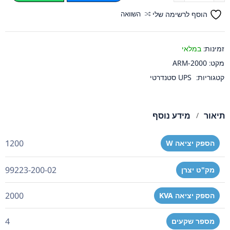
הוסף לרשימה שלי
השוואה
זמינות:
במלאי
מקט:
ARM-2000
קטגוריות:
UPS סטנדרטי
תיאור
מידע נוסף
1200
הספק יציאה W
99223-200-02
מק"ט יצרן
2000
הספק יציאה KVA
4
מספר שקעים