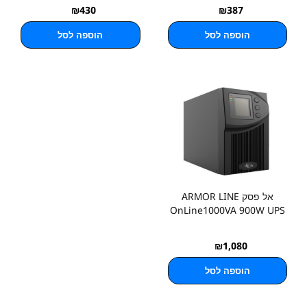
₪
430
₪
387
הוספה לסל
הוספה לסל
אל פסק ARMOR LINE
OnLine1000VA 900W UPS
₪
1,080
הוספה לסל