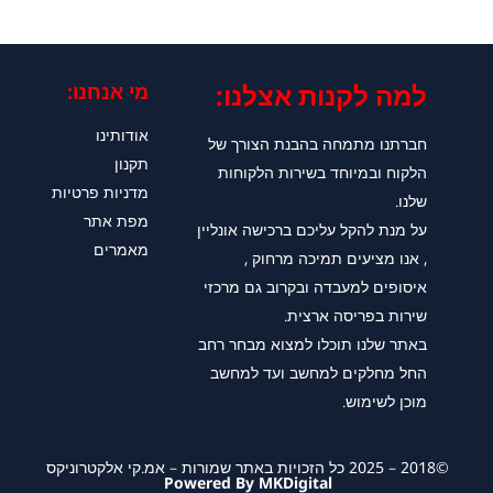
למה לקנות אצלנו:​
מי אנחנו:
אודותינו
חברתנו מתמחה בהבנת הצורך של
תקנון
הלקוח ובמיוחד בשירות הלקוחות
מדניות פרטיות
שלנו.
מפת אתר
על מנת להקל עליכם ברכישה אונליין
מאמרים
, אנו מציעים תמיכה מרחוק ,
איסופים למעבדה ובקרוב גם מרכזי
שירות בפריסה ארצית.
באתר שלנו תוכלו למצוא מבחר רחב
החל מחלקים למחשב ועד למחשב
מוכן לשימוש.
©2018 – 2025 כל הזכויות באתר שמורות – אמ.קי אלקטרוניקס
Powered By MKDigital