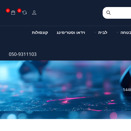
0
0
בטחה
לבית
וידאו וסטרימינג
קונסולות
050-9311103