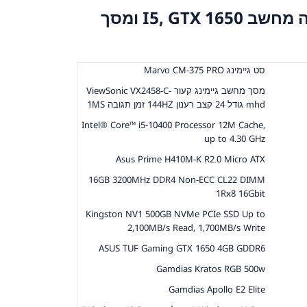
חבילת גיימינג מלאה מחשב I5, GTX 1650 ומסך
סט גיימינג Marvo CM-375 PRO
מסך מחשב גיימינג קעור ViewSonic VX2458-C-
mhd גודל 24 קצב רענון 144HZ זמן תגובה 1MS
Intel® Core™ i5-10400 Processor 12M Cache,
up to 4.30 GHz
Asus Prime H410M-K R2.0 Micro ATX
16GB 3200MHz DDR4 Non-ECC CL22 DIMM
1Rx8 16Gbit
Kingston NV1 500GB NVMe PCIe SSD Up to
2,100MB/s Read, 1,700MB/s Write
ASUS TUF Gaming GTX 1650 4GB GDDR6
Gamdias Kratos RGB 500w
Gamdias Apollo E2 Elite