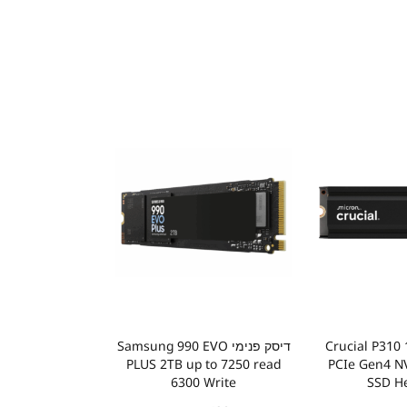
נימי Crucial P310 1TB
דיסק פנימי Samsung 990 EVO
PLUS 2TB up to 7250 read
PCIe Gen4 N
6300 Write
SSD H