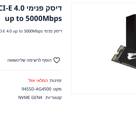
דיסק פנימ
up to 5000Mbps
דיסק פנימי Aorus 500GB NVME GEN4 PCI-E 4.0 up to 5000Mbps
הוסף לרשימה שלי
השוואה
זמינות:
המלאי אזל
מקט:
94SSD-AG4500
קטגוריות:
NVME GEN4