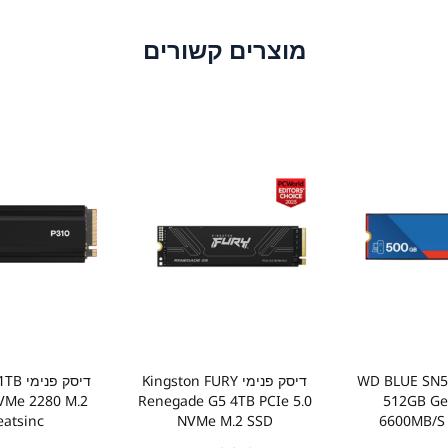
מוצרים קשורים
נימי WD BLUE SN5100
דיסק פנימי Kingston FURY
דיסק פ
VMe 2280 M.2
Renegade G5 4TB PCIe 5.0
512GB Ge
eatsinc
NVMe M.2 SSD
6600MB/S