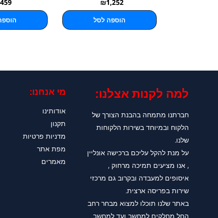
459
₪
1,252
הוספה לסל
הוספה
למה לקנות אצלנו:​
מי אנחנו:
אודותינו
חברתנו מתמחה בהבנת הצורך של
תקנון
הלקוח ובמיוחד בשירות הלקוחות
מדניות פרטיות
שלנו.
מפת אתר
על מנת להקל עליכם ברכישה אונליין
מאמרים
, אנו מציעים תמיכה מרחוק ,
איסופים למעבדה ובקרוב גם מרכזי
שירות בפריסה ארצית.
באתר שלנו תוכלו למצוא מבחר רחב
החל מחלקים למחשב ועד למחשב