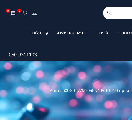
0
0
בטחה
לבית
וידאו וסטרימינג
קונסולות
050-9311103