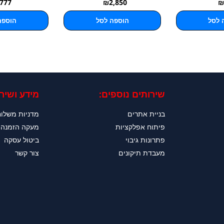
777
₪
2,850
₪
 לסל
הוספה לסל
הוספה
שירותים נוספים:
מידע ושירו
בניית אתרים
מדניות משלו
פיתוח אפלקציות
מעקה הזמנה
פתרונות גיבוי
ביטול עסקה
מעבדת תיקונים
צור קשר