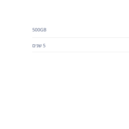
500GB
5 שנים