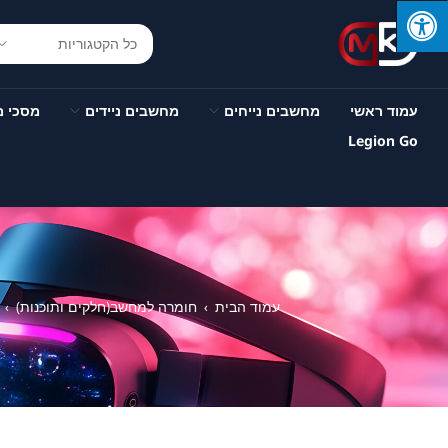
עמוד ראשי
מחשבים נייחים
מחשבים ניידים
מסכי 
Legion Go
עמוד הבית
חומרה למחשב(חלקים ותוכנות)
›
›