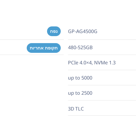
GP-AG4500G
נפח
480-525GB
תקופת אחריות
PCIe 4.0×4, NVMe 1.3
5000 up to
2500 up to
3D TLC