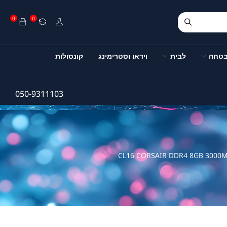
0
0
בטחה
לבית
וידאו וסטרימינג
קונסולות
050-9311103