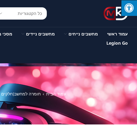
עמוד ראשי
מחשבים נייחים
מחשבים ניידים
מסכי 
Legion Go
עמוד הבית
חומרה למחשב(חלקים ות
›