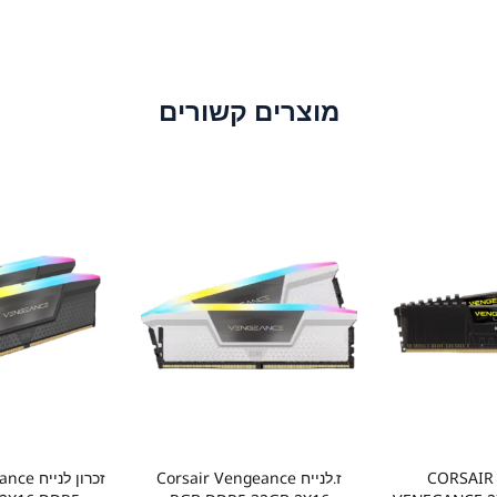
מוצרים קשורים
זיכרון לנייח CORSAIR
ז.לנייח Corsair Vengeance
זכרון לנ