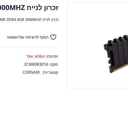
זכרון לנייח CL16 CORSAIR DDR4 8GB 3000MHZ
זכרון לנייח CL16 CORSAIR DDR4 8GB 3000MHZ
הוסף לרשימה שלי
השוואה
זמינות:
המלאי אזל
מקט:
2CMK083016
קטגוריות:
CORSAIR