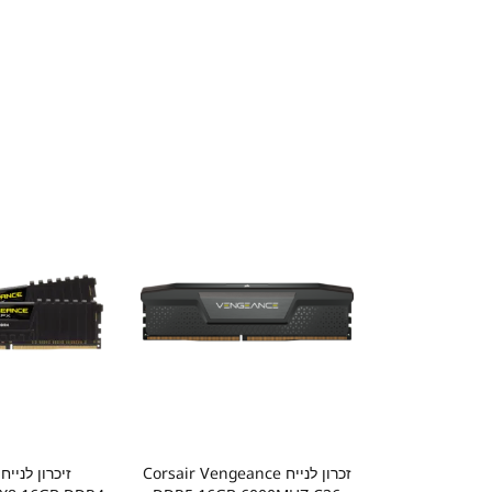
זכרון לנייח Corsair Vengeance