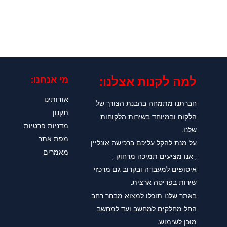
למה לקנות אצלנו:​
מי אנחנו:
אודותינו
חברתנו מתמחה בהבנת הצורך של
תקנון
הלקוח ובמיוחד בשירות הלקוחות
מדניות פרטיות
שלנו.
מפת אתר
על מנת להקל עליכם ברכישה אונליין
מאמרים
, אנו מציעים תמיכה מרחוק ,
איסופים למעבדה ובקרוב גם מרכזי
שירות בפריסה ארצית.
באתר שלנו תוכלו למצוא מבחר רחב
החל מחלקים למחשב ועד למחשב
מוכן לשימוש.