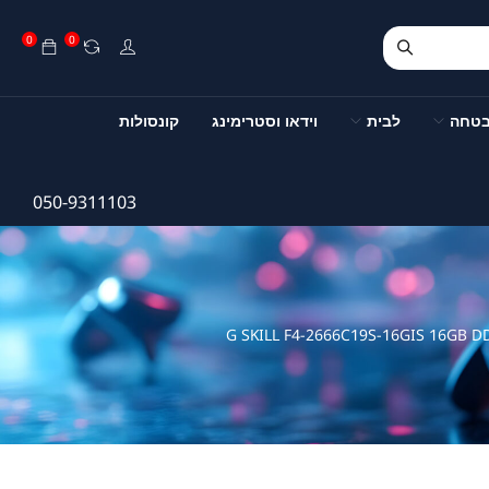
0
0
בטחה
לבית
וידאו וסטרימינג
קונסולות
050-9311103