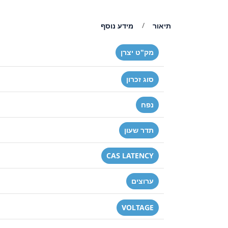
תיאור
מידע נוסף
מק"ט יצרן
סוג זכרון
נפח
תדר שעון
CAS LATENCY
ערוצים
VOLTAGE