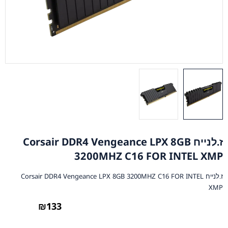
ז.לנייח Corsair DDR4 Vengeance LPX 8GB
3200MHZ C16 FOR INTEL XMP
ז.לנייח Corsair DDR4 Vengeance LPX 8GB 3200MHZ C16 FOR INTEL
XMP
₪
133