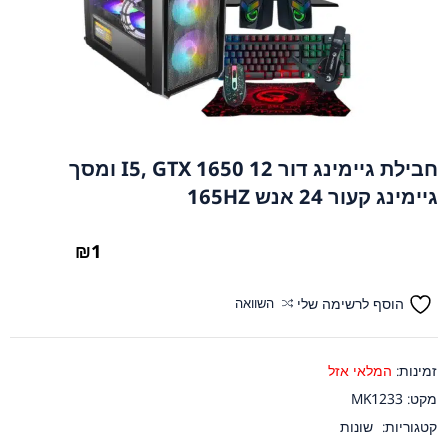
חבילת גיימינג דור 12 I5, GTX 1650 ומסך
גיימינג קעור 24 אנש 165HZ
₪
1
הוסף לרשימה שלי
השוואה
זמינות:
המלאי אזל
מקט:
MK1233
קטגוריות:
שונות