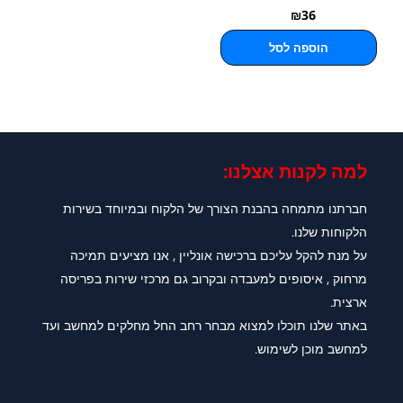
₪
36
הוספה לסל
למה לקנות אצלנו:​
חברתנו מתמחה בהבנת הצורך של הלקוח ובמיוחד בשירות
הלקוחות שלנו.
על מנת להקל עליכם ברכישה אונליין , אנו מציעים תמיכה
מרחוק , איסופים למעבדה ובקרוב גם מרכזי שירות בפריסה
ארצית.
באתר שלנו תוכלו למצוא מבחר רחב החל מחלקים למחשב ועד
למחשב מוכן לשימוש.