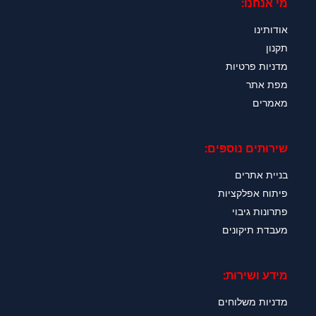
מי אנחנו:
אודותינו
תקנון
מדניות פרטיות
מפת אתר
מאמרים
שירותים נוספים:
בניית אתרים
פיתוח אפלקציות
פתרונות גיבוי
מעבדת תיקונים
מידע ושירות:
מדניות משלוחים