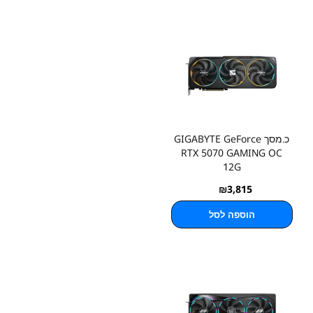
כ.מסך GIGABYTE GeForce
RTX 5070 GAMING OC
12G
₪
3,815
הוספה לסל