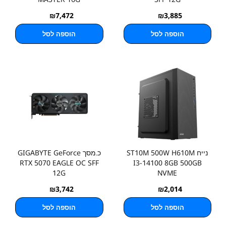
₪
7,472
₪
3,885
הוספה לסל
הוספה לסל
נייח ST10M 500W H610M
כ.מסך GIGABYTE GeForce
RTX 5070 EAGLE OC SFF
I3-14100 8GB 500GB
12G
NVME
₪
3,742
₪
2,014
הוספה לסל
הוספה לסל