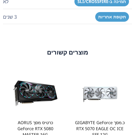
לא
תמיכה ב-SLI/CROSSFIRE
3 שנים
תקופת אחריות
מוצרים קשורים
כ.מסך GIGABYTE GeForce
כרטיס מסך AORUS
GeForce RTX 5080
RTX 5070 EAGLE OC ICE
MASTER 16G
SFF 12G