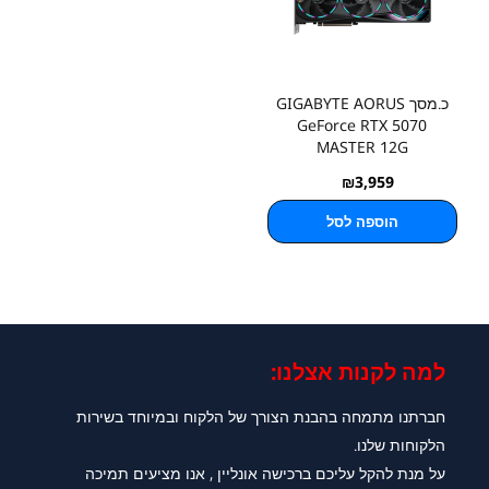
כ.מסך GIGABYTE AORUS
GeForce RTX 5070
MASTER 12G
₪
3,959
הוספה לסל
למה לקנות אצלנו:​
חברתנו מתמחה בהבנת הצורך של הלקוח ובמיוחד בשירות
הלקוחות שלנו.
על מנת להקל עליכם ברכישה אונליין , אנו מציעים תמיכה