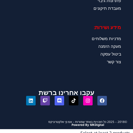
פתרונות גיבוי
מעבדת תיקונים
מידע ושירות:
מדניות משלוחים
מעקה הזמנה
ביטול עסקה
צור קשר
עקבו אחרינו ברשת
©2018 – 2025 כל הזכויות באתר שמורות – אמ.קי אלקטרוניקס
Powered By MKDigital
Select at least 2 products