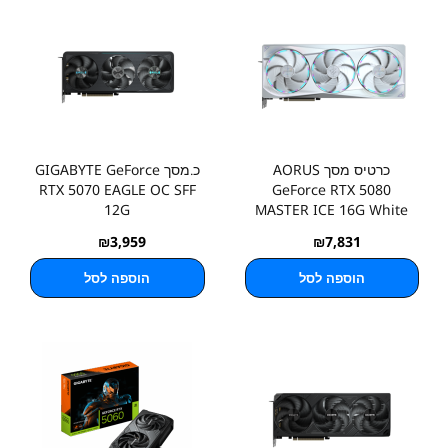
כרטיס מסך AORUS
כ.מסך GIGABYTE GeForce
RTX 5070 EAGLE OC SFF
GeForce RTX 5080
12G
MASTER ICE 16G White
₪
3,959
₪
7,831
הוספה לסל
הוספה לסל