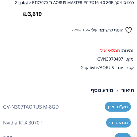
כרטיס מסך Gigabyte RTX3070 Ti AORUS MASTER PCIEX16 4.0 8GB
₪
3,619
הוסף לרשימה שלי
השוואה
זמינות:
המלאי אזל
מקט:
GVN3070407
קטגוריות:
Gigabyte/AORUS
תיאור
מידע נוסף
GV-N307TAORUS M-8GD
מק"ט יצרן
Nvidia RTX 3070 Ti
מנוע גרפי