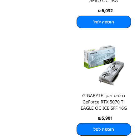
AERO OC 16G
₪
6,032
הוספה לסל
כרטיס מסך GIGABYTE
GeForce RTX 5070 Ti
EAGLE OC ICE SFF 16G
₪
5,901
הוספה לסל