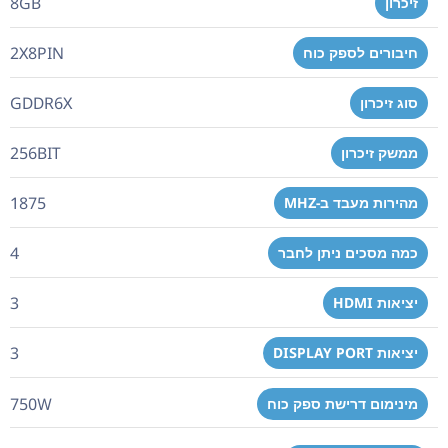
8GB
זיכרון
2X8PIN
חיבורים לספק כוח
GDDR6X
סוג זיכרון
256BIT
ממשק זיכרון
1875
מהירות מעבד ב-MHZ
4
כמה מסכים ניתן לחבר
3
יציאות HDMI
3
יציאות DISPLAY PORT
750W
מינימום דרישת ספק כוח