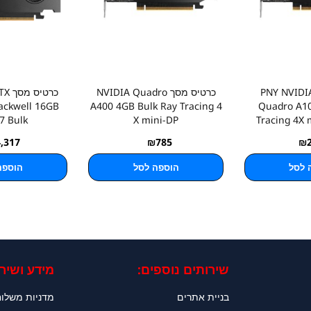
טיס מסך PNY NVIDIA
כרטיס מסך NVIDIA Quadro
כרטי
ackwell 16GB
A400 4GB Bulk Ray Tracing 4
Quadro A1
7 Bulk
X mini-DP
Tracing 4X 
4,317
₪
785
₪
 לסל
הוספה לסל
הוספה
שירותים נוספים:
מידע ושירו
בניית אתרים
מדניות משלו