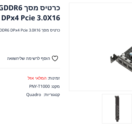
כרטיס מס
DPx4 Pcie 3.0X16
כרטיס מסך PNY Quadro T1000 4GB GDDR6 DPx4 Pcie 3.0X16
הוסף לרשימה שלי
השוואה
זמינות:
המלאי אזל
מקט:
PNY-T1000
קטגוריות:
Quadro