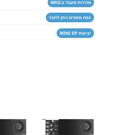
מהירות מעבד ב-MHZ
כמה מסכים ניתן לחבר
יציאות MINI DP