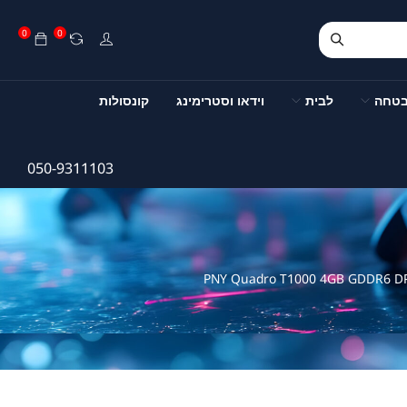
0
0
בטחה
לבית
וידאו וסטרימינג
קונסולות
050-9311103