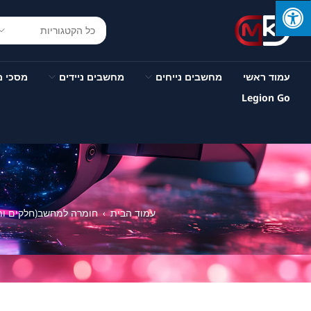
עמוד ראשי
מחשבים נייחים
מחשבים ניידים
מסכי 
Legion Go
עמוד הבית
חומרה למחשב(חלקים ותו
›