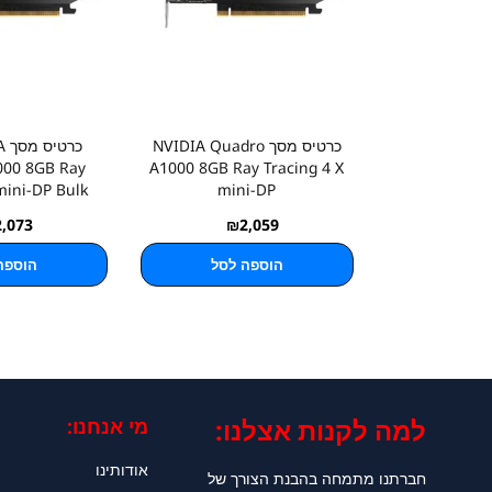
כרטיס מסך NVIDIA Quadro
כר
000 8GB Ray
A1000 8GB Ray Tracing 4 X
mini-DP Bulk
mini-DP
2,073
₪
2,059
הוספה לסל
הוספה
למה לקנות אצלנו:​
מי אנחנו:
אודותינו
חברתנו מתמחה בהבנת הצורך של