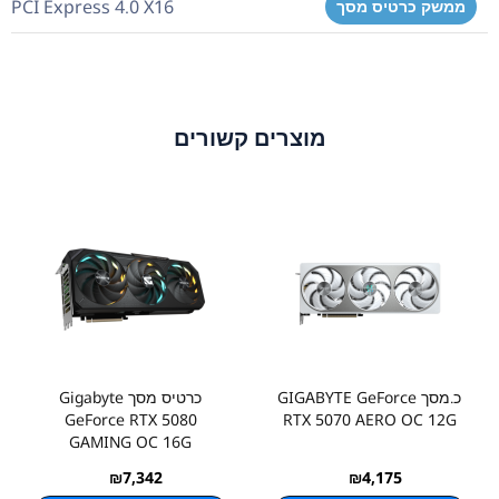
PCI Express 4.0 X16
ממשק כרטיס מסך
מוצרים קשורים
כ.מסך GIGABYTE GeForce
כרטיס מסך Gigabyte
GeForce RTX 5080
RTX 5070 AERO OC 12G
GAMING OC 16G
₪
7,342
₪
4,175