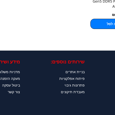
Gen5 DDR5 P
A
₪
 לסל
שירותים נוספים:
מידע ושירו
בניית אתרים
מדניות משלו
פיתוח אפלקציות
מעקה הזמנה
פתרונות גיבוי
ביטול עסקה
מעבדת תיקונים
צור קשר