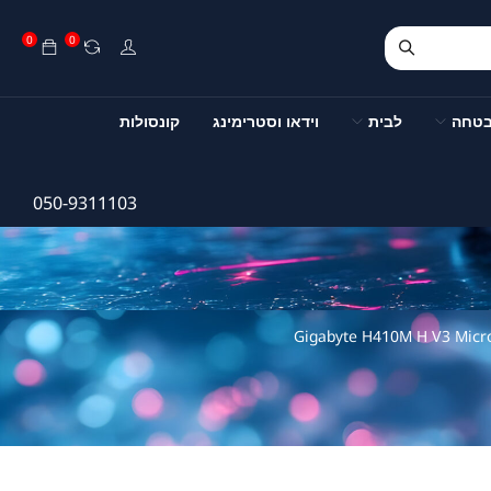
0
0
בטחה
לבית
וידאו וסטרימינג
קונסולות
050-9311103