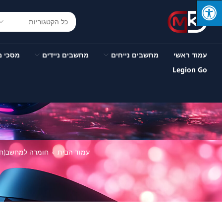
עמוד ראשי
מחשבים נייחים
מחשבים ניידים
מסכי 
Legion Go
עמוד הבית
חומרה למחשב(חלק
›