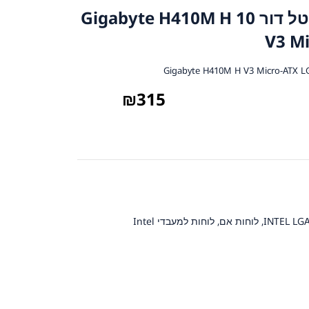
לוח אם למעבדי אינטל דור 10 Gigabyte H410M H
V3 M
₪
315
,
לוחות אם
,
לוחות למעבדי Intel