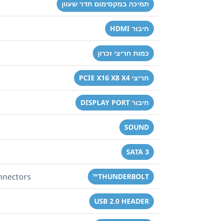
תמיכה במקסימום תדר שעוון
חיבור HDMI
כמות חריצי זכרון
חריצי PCIE X16 X8 X4
חיבור DISPLAY PORT
SOUND
SATA 3
nnectors
THUNDERBOLT™
USB 2.0 HEADER