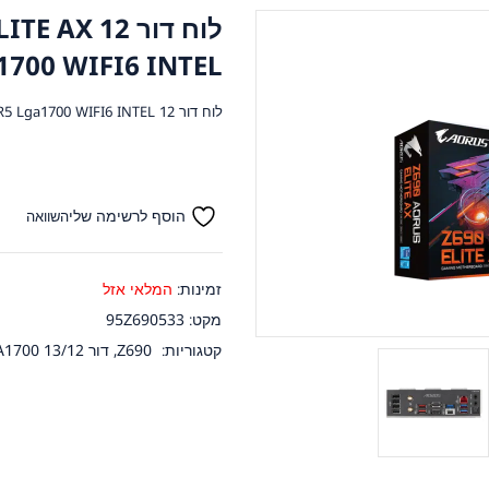
לוח דור 12
1700 WIFI6 INTEL
לוח דור 12 Gigabyte Z690 AORUS ELITE AX DDR5 Lga1700 WIFI6 INTEL
הוסף לרשימה שלי
השוואה
זמינות:
המלאי אזל
מקט:
95Z690533
קטגוריות:
Z690
,
דור 13/12 INTEL LGA1700