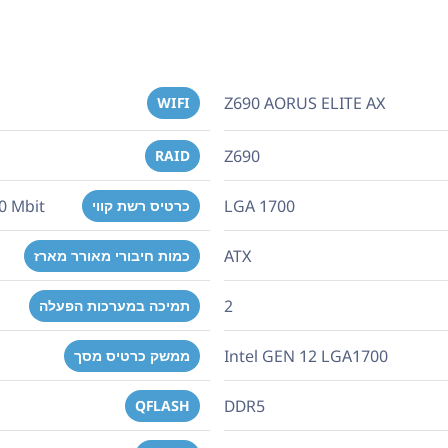
Z690 AORUS ELITE AX
WIFI
Z690
RAID
0 Mbit
LGA 1700
כרטיס רשת קווי
ATX
כמות חיבורי מאורר מארז
2
תמיכה במערכות הפעלה
Intel GEN 12 LGA1700
ממשק כרטיס מסך
DDR5
QFLASH