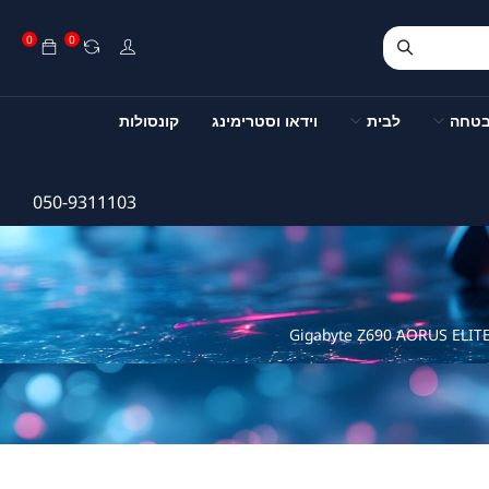
0
0
בטחה
לבית
וידאו וסטרימינג
קונסולות
050-9311103