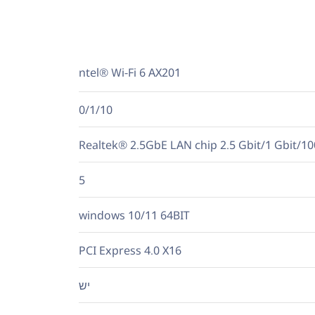
ntel® Wi-Fi 6 AX201
0/1/10
Realtek® 2.5GbE LAN chip 2.5 Gbit/1 Gbit/10
5
windows 10/11 64BIT
PCI Express 4.0 X16
יש