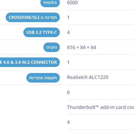
6000
בלוטות
1
תמיכה ב-CROSSFIRE/SLI
4
USB 3.2 TYPE-C
X16 + X4 + X4
הערה
1
E 4.0 & 3.0 M.2 CONNECTOR
Realtek® ALC1220
תקופת אחריות
6
Thunderbolt™ add-in card co
4