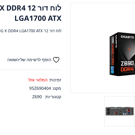
לוח דור 2
LGA1700 ATX
לוח דור 12 Gigabyte Z690 GAMING X DDR4 LGA1700 ATX
הוסף לרשימה שלי
השוואה
זמינות:
המלאי אזל
מקט:
95Z690404
קטגוריות:
Z690