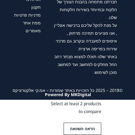
חברתנו מתמחה בהבנת הצורך של
תקנון
הלקוח ובמיוחד בשירות הלקוחות
מדניות פרטיות
שלנו.
מפת אתר
על מנת להקל עליכם ברכישה אונליין
מאמרים
, אנו מציעים תמיכה מרחוק ,
איסופים למעבדה ובקרוב גם מרכזי
שירות בפריסה ארצית.
באתר שלנו תוכלו למצוא מבחר רחב
החל מחלקים למחשב ועד למחשב
מוכן לשימוש.
©2018 – 2025 כל הזכויות באתר שמורות – אמ.קי אלקטרוניקס
Powered By MKDigital
Select at least 2 products
to compare
הראה השוואה