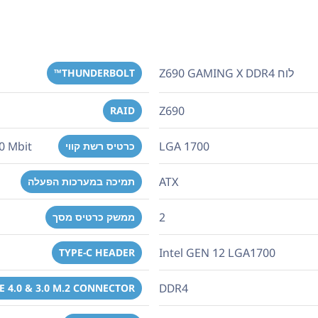
לוח Z690 GAMING X DDR4
THUNDERBOLT™
Z690
RAID
0 Mbit
LGA 1700
כרטיס רשת קווי
ATX
תמיכה במערכות הפעלה
2
ממשק כרטיס מסך
Intel GEN 12 LGA1700
TYPE-C HEADER
DDR4
E 4.0 & 3.0 M.2 CONNECTOR