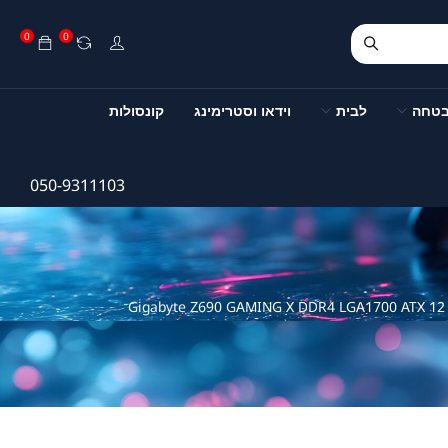
0
0
בטחה
לבית
וידאו וסטרימינג
קונסולות
050-9311103
Gig