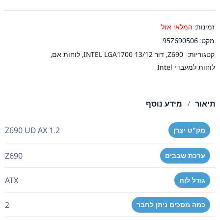
זמינות:
המלאי אזל
מקט:
95Z690506
קטגוריות:
Z690
,
דור 13/12 INTEL LGA1700
,
לוחות אם
,
לוחות למעבדי Intel
תיאור
מידע נוסף
Z690 UD AX 1.2
מק"ט יצרן
Z690
ערכת שבבים
ATX
גודל לוח
2
כמה מסכים ניתן לחבר