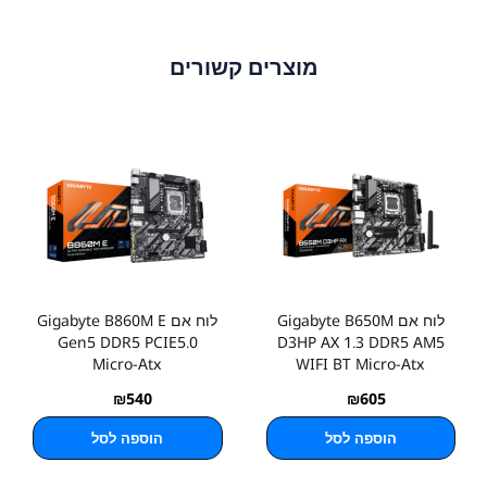
מוצרים קשורים
לוח אם Gigabyte B650M
לוח אם Gigabyte B860M E
Gen5 DDR5 PCIE5.0
D3HP AX 1.3 DDR5 AM5
Micro-Atx
WIFI BT Micro-Atx
₪
540
₪
605
הוספה לסל
הוספה לסל