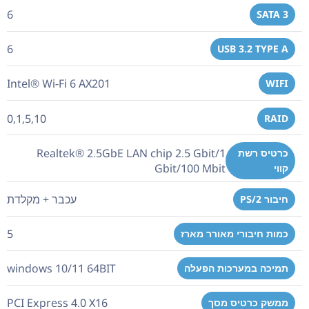
6
SATA 3
6
USB 3.2 TYPE A
Intel® Wi-Fi 6 AX201
WIFI
0,1,5,10
RAID
Realtek® 2.5GbE LAN chip 2.5 Gbit/1
כרטיס רשת
Gbit/100 Mbit
קווי
עכבר + מקלדת
חיבור PS/2
5
כמות חיבורי מאורר מארז
windows 10/11 64BIT
תמיכה במערכות הפעלה
PCI Express 4.0 X16
ממשק כרטיס מסך