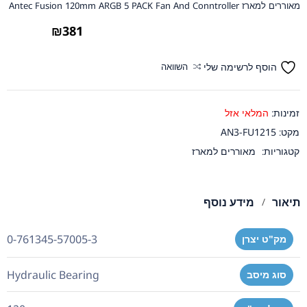
מאוררים למארז Antec Fusion 120mm ARGB 5 PACK Fan And Conntroller
₪
381
הוסף לרשימה שלי
השוואה
זמינות:
המלאי אזל
מקט:
AN3-FU1215
קטגוריות:
מאוררים למארז
תיאור
מידע נוסף
0-761345-57005-3
מק"ט יצרן
Hydraulic Bearing
סוג מיסב