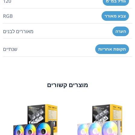
120
גודל במ"מ
RGB
צבע מאורר
מאוררים לבנים
הערה
שנתיים
תקופת אחריות
מוצרים קשורים