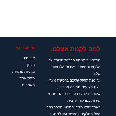
למה לקנות אצלנו:​
מי אנחנו:
אודותינו
חברתנו מתמחה בהבנת הצורך של
תקנון
הלקוח ובמיוחד בשירות הלקוחות
מדניות פרטיות
שלנו.
מפת אתר
על מנת להקל עליכם ברכישה אונליין
מאמרים
, אנו מציעים תמיכה מרחוק ,
איסופים למעבדה ובקרוב גם מרכזי
שירות בפריסה ארצית.
באתר שלנו תוכלו למצוא מבחר רחב
החל מחלקים למחשב ועד למחשב