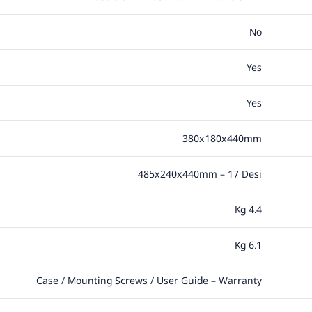
No
Yes
Yes
380x180x440mm
485x240x440mm – 17 Desi
4.4 Kg
6.1 Kg
Case / Mounting Screws / User Guide – Warranty