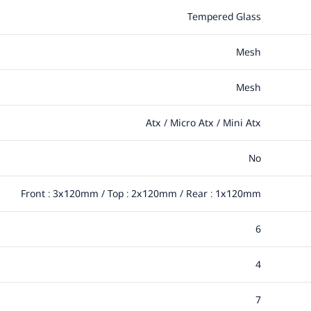
Tempered Glass
Mesh
Mesh
Atx / Micro Atx / Mini Atx
No
Front : 3x120mm / Top : 2x120mm / Rear : 1x120mm
6
4
7