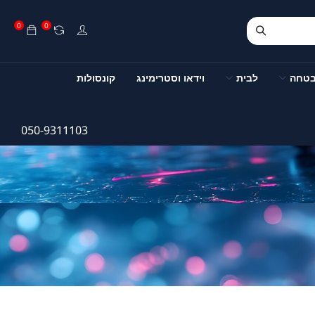
0
0
בטחה
לבית
וידאו וסטרימינג
קונסולות
050-9311103