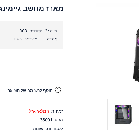
מארז מחשב גיימינג זכוכית ION
אחורה: 1 מאוררים RGB
הוסף לרשימה שלי
השוואה
זמינות:
המלאי אזל
מקט:
35001
קטגוריות:
שונות