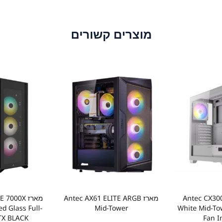
מוצרים קשורים
Antec CX300 A
מארז Antec AX61 ELITE ARGB
מארז 000X
d Glass Full-
Mid-Tower
White Mid-T
TX BLACK
Fan I