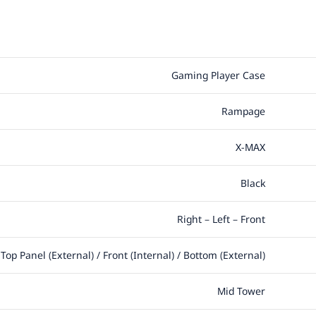
Gaming Player Case
Rampage
X-MAX
Black
Right – Left – Front
Top Panel (External) / Front (Internal) / Bottom (External)
Mid Tower