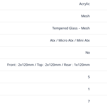
Acrylic
Mesh
Tempered Glass – Mesh
Atx / Micro Atx / Mini Atx
No
Front : 2x120mm / Top : 2x120mm / Rear : 1x120mm
5
1
7