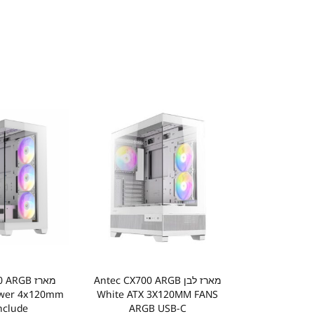
מארז לבן Antec CX700 ARGB
מארז RGB
ower 4x120mm
White ATX 3X120MM FANS
nclude
ARGB USB-C