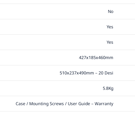
No
Yes
Yes
427x185x460mm
510x237x490mm – 20 Desi
5.8Kg
Case / Mounting Screws / User Guide – Warranty