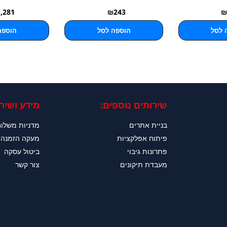
1,281
₪
243
₪
 לסל
הוספה לסל
הוספה
שירותים נוספים:
מידע ושירו
בניית אתרים
מדניות משלו
פיתוח אפלקציות
מעקה הזמנה
פתרונות גיבוי
ביטול עסקה
מעבדת תיקונים
צור קשר