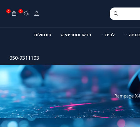
0
0
בטחה
לבית
וידאו וסטרימינג
קונסולות
050-9311103