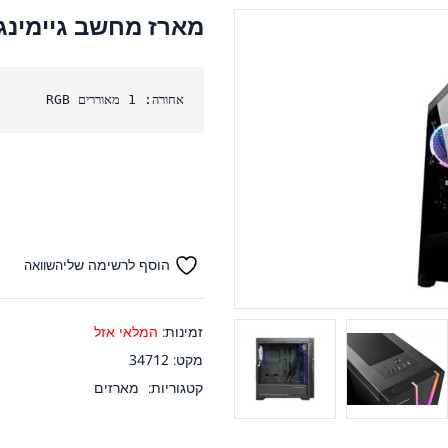
מארז מחשב גיימינג זכוכית MAX
אחורה: 1 מאוררים RGB
הוסף לרשימה שלי
השוואה
זמינות:
המלאי אזל
מקט:
34712
קטגוריות:
מארזים