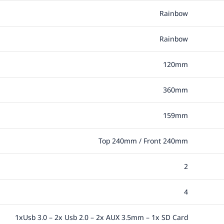
Rainbow
Rainbow
120mm
360mm
159mm
Top 240mm / Front 240mm
2
4
1xUsb 3.0 – 2x Usb 2.0 – 2x AUX 3.5mm – 1x SD Card