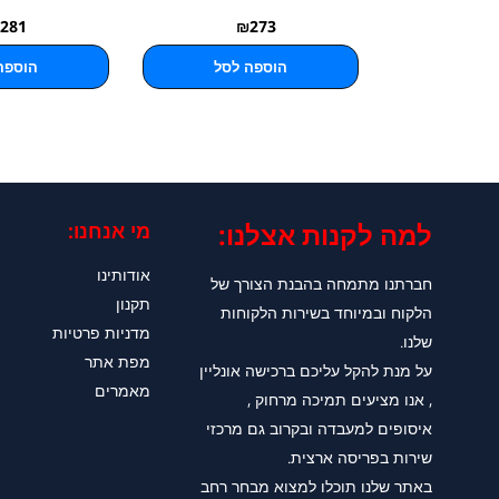
281
₪
273
הוספה לסל
הוספה
למה לקנות אצלנו:​
מי אנחנו:
אודותינו
חברתנו מתמחה בהבנת הצורך של
תקנון
הלקוח ובמיוחד בשירות הלקוחות
מדניות פרטיות
שלנו.
מפת אתר
על מנת להקל עליכם ברכישה אונליין
מאמרים
, אנו מציעים תמיכה מרחוק ,
איסופים למעבדה ובקרוב גם מרכזי
שירות בפריסה ארצית.
באתר שלנו תוכלו למצוא מבחר רחב