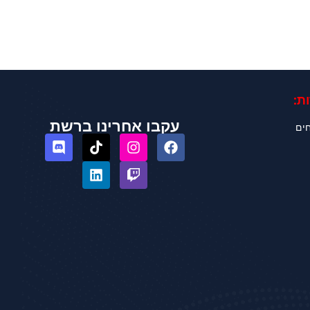
ת:
עקבו אחרינו ברשת
חים