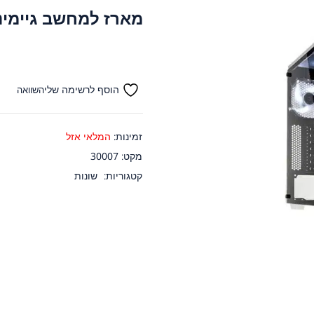
מארז למחשב גיימינג לבן OVA TG 2
הוסף לרשימה שלי
השוואה
זמינות:
המלאי אזל
מקט:
30007
קטגוריות:
שונות