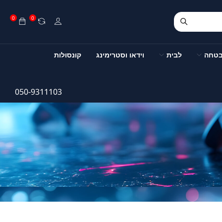
0
0
בטחה
לבית
וידאו וסטרימינג
קונסולות
050-9311103