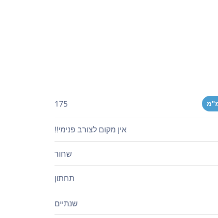
175
מ"מ
אין מקום לצורב פנימי!!
שחור
תחתון
שנתיים