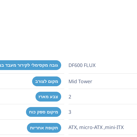
DF600 FLUX
גובה מקסימלי לקירור מעבד ב
Mid Tower
מקום לצורב
2
צבע מארז
3
מיקום ספק כוח
ATX, micro-ATX ,mini-ITX
תקופת אחריות