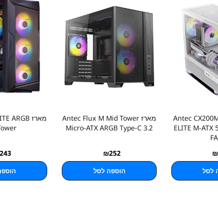
ן Antec CX200M RGB
מארז Antec Flux M Mid Tower
מארז E ARGB
Tower
Micro-ATX ARGB Type-C 3.2
ELITE M-ATX
F
243
₪
252
₪
 לסל
הוספה לסל
הוספה