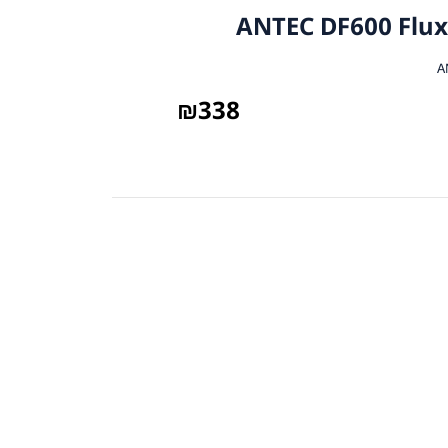
₪
338