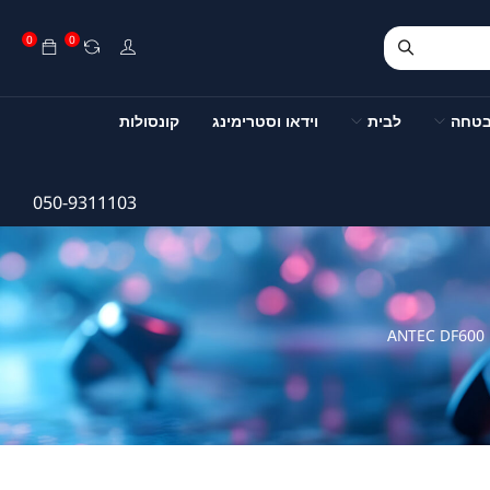
0
0
בטחה
לבית
וידאו וסטרימינג
קונסולות
050-9311103