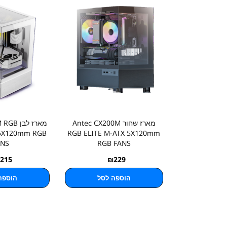
מארז שחור Antec CX200M
מארז לב
 5X120mm RGB
RGB ELITE M-ATX 5X120mm
ANS
RGB FANS
215
₪
229
הוספה לסל
הוספה