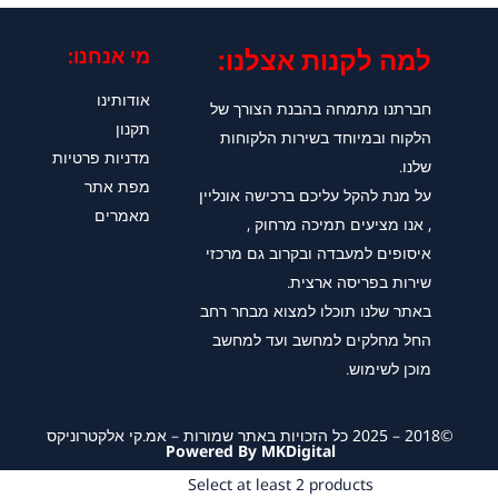
למה לקנות אצלנו:​
מי אנחנו:
אודותינו
חברתנו מתמחה בהבנת הצורך של
תקנון
הלקוח ובמיוחד בשירות הלקוחות
מדניות פרטיות
שלנו.
מפת אתר
על מנת להקל עליכם ברכישה אונליין
מאמרים
, אנו מציעים תמיכה מרחוק ,
איסופים למעבדה ובקרוב גם מרכזי
שירות בפריסה ארצית.
באתר שלנו תוכלו למצוא מבחר רחב
החל מחלקים למחשב ועד למחשב
מוכן לשימוש.
©2018 – 2025 כל הזכויות באתר שמורות – אמ.קי אלקטרוניקס
Powered By MKDigital
Select at least 2 products