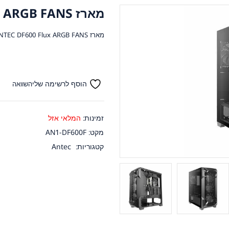
מארז ANTEC DF600 Flux ARGB FANS
מארז ANTEC DF600 Flux ARGB FANS
הוסף לרשימה שלי
השוואה
זמינות:
המלאי אזל
מקט:
AN1-DF600F
קטגוריות:
Antec