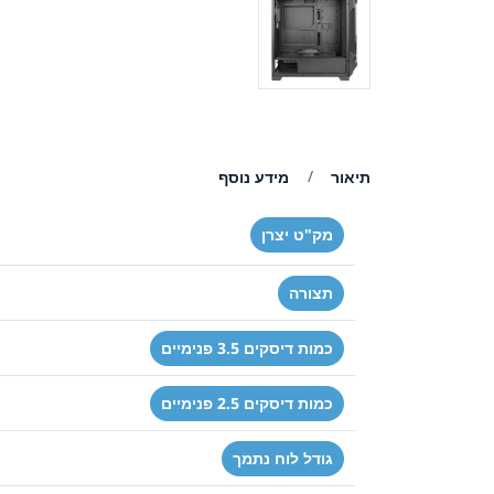
תיאור
מידע נוסף
מק"ט יצרן
תצורה
כמות דיסקים 3.5 פנימיים
כמות דיסקים 2.5 פנימיים
גודל לוח נתמך