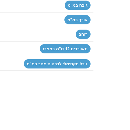
גובה במ"מ
אורך במ"מ
רוחב
מאווררים 12 ס"מ במארז
גודל מקסימלי לכרטיס מסך במ"מ