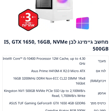
מחשב גיימינג לבן I5, GTX 1650, 16GB, NVMe
500GB
Intel® Core™ i5-10400 Processor 12M Cache, up to 4.30
מעבד
GHz
לוח אם
Asus Prime H410M-K R2.0 Micro ATX
16GB 3200MHz DDR4 Non-ECC CL22 DIMM 1Rx8
זיכרון(RAM)
16Gbit
Kingston NV1 500GB NVMe PCIe SSD Up to 2,100MB/s
אחסון
Read, 1,700MB/s Write
כרטיס מסך
ASUS TUF Gaming GeForce® GTX 1650 4GB GDDR6
ספק כוח
Gamdias Kratos RGB 500W