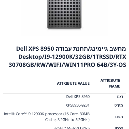
מחשב גיימינג/תחנת עבודה Dell XPS 8950
Desktop/I9-12900K/32GB/1TRSSD/RTX
30708GB/RW/WIFI/WIN11PRO 64B/3Y-OS
ATTRIBUTE
ATTRIBUTE VALUE
NAME
דגם
Dell XPS 8950
מק”ט
XPS8950-9231
Intel® Core™ i9-12900K processor (16-Core, 30MB
מעבד
Cache, 3.2GHz to 5.2GHz )
זיכרון
32GB (16GBx2) DDR5