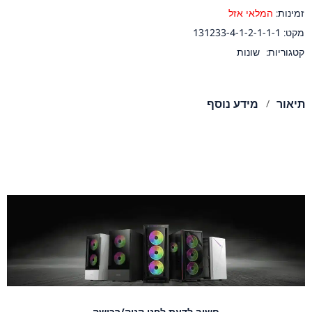
זמינות:
המלאי אזל
מקט:
131233-4-1-2-1-1-1
קטגוריות:
שונות
תיאור
מידע נוסף
חשוב לדעת לפני קניה/רכישה