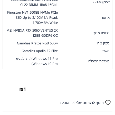
זיכרון(RAM)
CL22 DIMM 1Rx8 16Gbit
Kingston NV1 500GB NVMe PCIe
אחסון
SSD Up to 2,100MB/s Read,
1,700MB/s Write
MSI NVIDIA RTX 3060 VENTUS 2X
כרטיס מסך
12GB GDDR6 OC
ספק כוח
Gamdias Kratos RGB 500w
מארז
Gamdias Apollo E2 Elite
Windows 11 Pro (ניתן לבקש
מערכת הפעלה
Windows 10 Pro)
₪
1
הוסף לרשימה שלי
השוואה