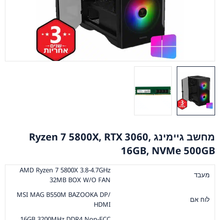
מחשב גיימינג Ryzen 7 5800X, RTX 3060,
16GB, NVMe 500GB
AMD Ryzen 7 5800X 3.8-4.7GHz
מעבד
32MB BOX W/O FAN
MSI MAG B550M BAZOOKA DP/
לוח אם
HDMI
16GB 3200MHz DDR4 Non-ECC