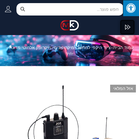
עמוד הבית
ציוד היקפי למחשב
מיקרופונים
מיקרופון אלחוטי מדונה –
›
›
›
יחיד
אזל המלאי