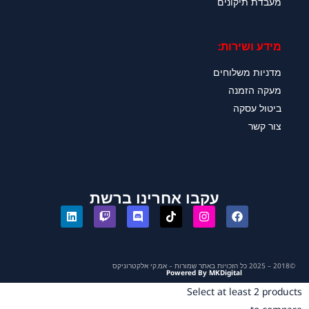
מעבדת תיקונים
מידע ושירות:
מדניות משלוחים
מעקה הזמנה
ביטול עסקה
צור קשר
עקבו אחרינו ברשת
©2018 – 2025 כל הזכויות באתר שמורות – אמ.קי אלקטרוניקס
Powered By MKDigital
Select at least 2 products