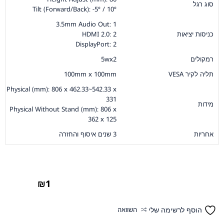
סוג רגל
Tilt (Forward/Back): -5º / 10º
3.5mm Audio Out: 1
כניסות יציאות
HDMI 2.0: 2
DisplayPort: 2
רמקולים
5wx2
תליה לקיר VESA
100mm x 100mm
Physical (mm): 806 x 462.33~542.33 x
331
מידות
Physical Without Stand (mm): 806 x
362 x 125
אחריות
3 שנים איסוף והחזרה
₪
1
הוסף לרשימה שלי
השוואה