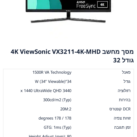
מסך מחשב 4K ViewSonic VX3211-4K-MHD
גודל 32
פאנל
1500R VA Technology
גודל
34”W (34” Viewable)
רזולוציה
3440 x 1440 UltraWide QHD
בהירות
300cd/m2 (Typ)
DCR קונטרס
20M:2
זוויות צפיה
178 / 178 degrees
זמן תגובה
GTG: 1ms (Typ)
Height Adjust (mm): 80