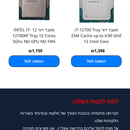
מעבד דור i7-12700 Tray
מעבד דור 12 INTEL I7-
12700KF Tray 12 Cores
25M Cache up to 4.90 GHZ
5Ghz NO GPU NO FAN
12 Intel Core
₪
1,150
₪
1,396
הוספה לסל
הוספה לסל
למה לקנות אצלנו:​
חברתנו מתמחה בהבנת הצורך של הלקוח ובמיוחד בשירות
הלקוחות שלנו.
על מנת להקל עליכם ברכישה אונליין , אנו מציעים תמיכה