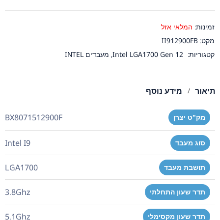
זמינות:
המלאי אזל
מקט:
II912900FB
קטגוריות:
Intel LGA1700 Gen 12
,
מעבדים INTEL
תיאור
מידע נוסף
BX8071512900F
מק"ט יצרן
Intel I9
סוג מעבד
LGA1700
תושבת מעבד
3.8Ghz
תדר שעון התחלתי
5.1Ghz
תדר שעון מקסימלי