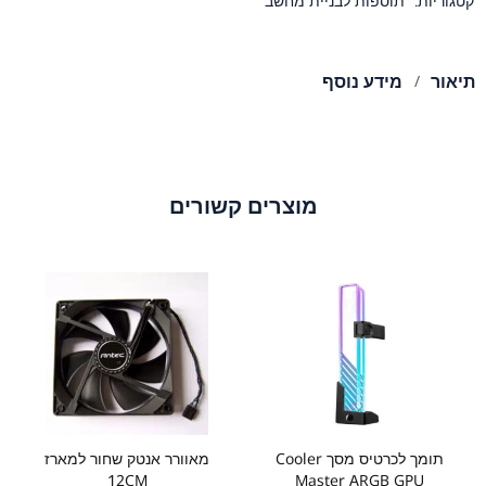
קטגוריות:
תוספות לבניית מחשב
תיאור
מידע נוסף
מוצרים קשורים
תומך לכרטיס מסך Cooler
מאוורר אנטק שחור למארז
12CM
Master ARGB GPU