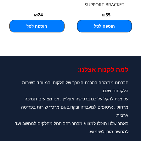
SUPPORT BRACKET
₪
24
₪
55
הוספה לסל
הוספה לסל
למה לקנות אצלנו:​
חברתנו מתמחה בהבנת הצורך של הלקוח ובמיוחד בשירות
הלקוחות שלנו.
על מנת להקל עליכם ברכישה אונליין , אנו מציעים תמיכה
מרחוק , איסופים למעבדה ובקרוב גם מרכזי שירות בפריסה
ארצית.
באתר שלנו תוכלו למצוא מבחר רחב החל מחלקים למחשב ועד
למחשב מוכן לשימוש.