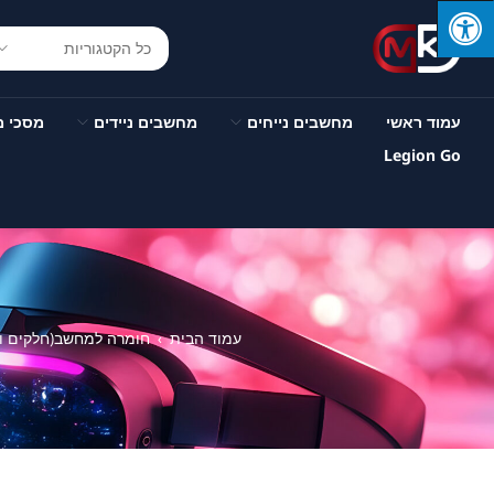
עמוד ראשי
מחשבים נייחים
מחשבים ניידים
מסכי 
Legion Go
עמוד הבית
חומרה למחשב(חלקים ות
›