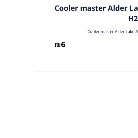
Cooler master Alder Lake
H2
₪
6