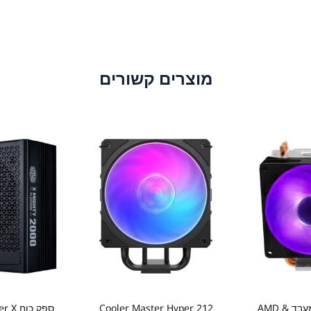
מוצרים קשורים
קירור אוויר למעבד AMD &
Cooler Master Hyper 212
ספק כו