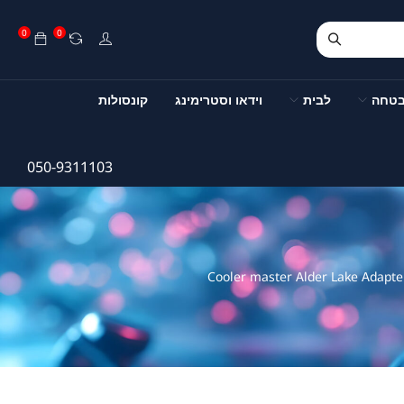
0
0
בטחה
לבית
וידאו וסטרימינג
קונסולות
050-9311103