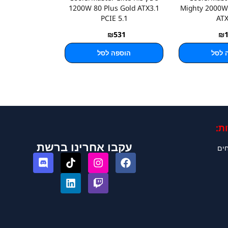
1200W 80 Plus Gold ATX3.1
Mighty 2000W
PCIE 5.1
ATX
₪
531
₪
 לסל
הוספה לסל
ת:
עקבו אחרינו ברשת
חים