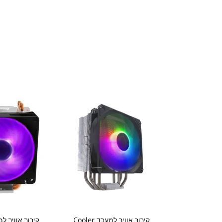
קירור אוויר למעבד Cooler