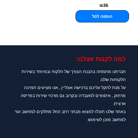
₪
36
הוספה לסל
למה לקנות אצלנו:​
חברתנו מתמחה בהבנת הצורך של הלקוח ובמיוחד בשירות
הלקוחות שלנו.
על מנת להקל עליכם ברכישה אונליין , אנו מציעים תמיכה
מרחוק , איסופים למעבדה ובקרוב גם מרכזי שירות בפריסה
ארצית.
באתר שלנו תוכלו למצוא מבחר רחב החל מחלקים למחשב ועד
למחשב מוכן לשימוש.